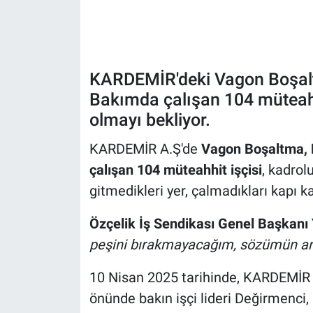
KARDEMİR'deki Vagon Boşal
Bakımda çalışan 104 müteahhi
olmayı bekliyor.
KARDEMİR A.Ş'de
Vagon Boşaltma, 
çalışan 104 müteahhit işçisi
, kadrolu
gitmedikleri yer, çalmadıkları kapı k
Özçelik İş Sendikası Genel Başkanı
peşini bırakmayacağım, sözümün ar
10 Nisan 2025 tarihinde, KARDEMİR g
önünde bakın işçi lideri Değirmenci