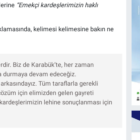
erine
“Emekçi kardeşlerimizin haklı
ıklamasında, kelimesi kelimesine bakın ne
rdir. Biz de Karabük’te, her zaman
da durmaya devam edeceğiz.
 arkasındayız. Tüm taraflarla gerekli
 çözüm için elimizden gelen gayreti
kardeşlerimizin lehine sonuçlanması için