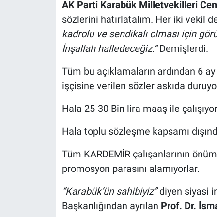
AK Parti Karabük Milletvekilleri Cem 
sözlerini hatırlatalım. Her iki vekil de
kadrolu ve sendikalı olması için gör
İnşallah halledeceğiz.”
Demişlerdi.
Tüm bu açıklamaların ardından 6 ay
işçisine verilen sözler askıda duruyo
Hala 25-30 Bin lira maaş ile çalışıyor
Hala toplu sözleşme kapsamı dışınd
Tüm KARDEMİR çalışanlarının önümüz
promosyon parasını alamıyorlar.
“Karabük’ün sahibiyiz”
diyen siyasi 
Başkanlığından ayrılan
Prof. Dr. İsm