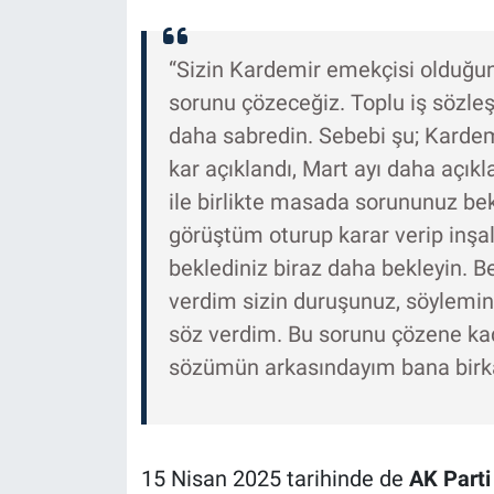
“Sizin Kardemir emekçisi olduğunuz
sorunu çözeceğiz. Toplu iş sözle
daha sabredin. Sebebi şu; Kardemi
kar açıklandı, Mart ayı daha açık
ile birlikte masada sorununuz be
görüştüm oturup karar verip inşal
beklediniz biraz daha bekleyin.
verdim sizin duruşunuz, söylemini
söz verdim. Bu sorunu çözene ka
sözümün arkasındayım bana birka
15 Nisan 2025 tarihinde de
AK Parti