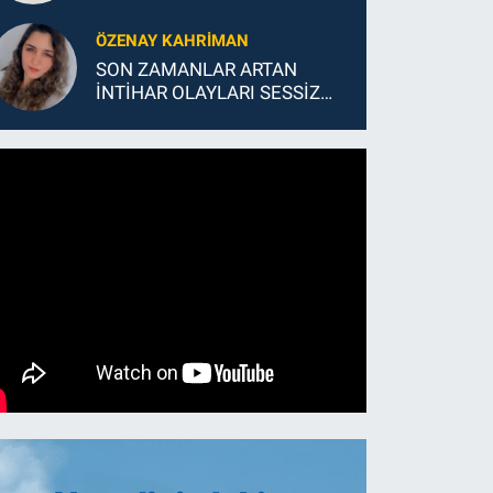
ÖZENAY KAHRİMAN
SON ZAMANLAR ARTAN
İNTİHAR OLAYLARI SESSİZ
BİR ÇIĞLIK MI?