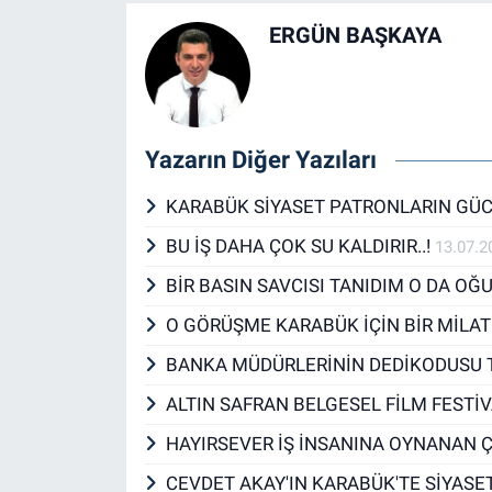
ERGÜN BAŞKAYA
Yazarın Diğer Yazıları
KARABÜK SİYASET PATRONLARIN GÜC
BU İŞ DAHA ÇOK SU KALDIRIR..!
13.07.2
BİR BASIN SAVCISI TANIDIM O DA OĞ
O GÖRÜŞME KARABÜK İÇİN BİR MİLAT
BANKA MÜDÜRLERİNİN DEDİKODUSU T
ALTIN SAFRAN BELGESEL FİLM FESTİV
HAYIRSEVER İŞ İNSANINA OYNANAN 
CEVDET AKAY'IN KARABÜK'TE SİYASET