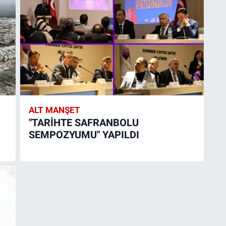
ALT MANŞET
"TARİHTE SAFRANBOLU
SEMPOZYUMU" YAPILDI