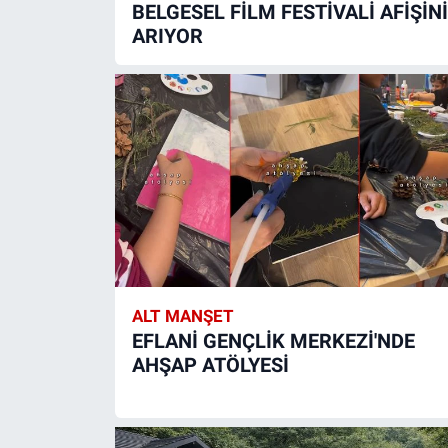
BELGESEL FİLM FESTİVALİ AFİŞİNİ
ARIYOR
ALT MANŞET
EFLANİ GENÇLİK MERKEZİ'NDE
AHŞAP ATÖLYESİ