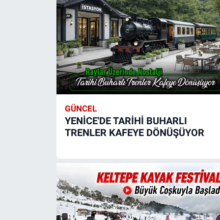
GÜNCEL
YENİCE'DE TARİHİ BUHARLI
TRENLER KAFEYE DÖNÜŞÜYOR