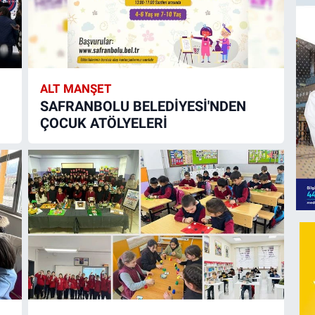
ALT MANŞET
SAFRANBOLU BELEDİYESİ'NDEN
ÇOCUK ATÖLYELERİ