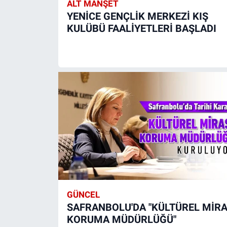
ALT MANŞET
YENİCE GENÇLİK MERKEZİ KIŞ
KULÜBÜ FAALİYETLERİ BAŞLADI
GÜNCEL
SAFRANBOLU'DA "KÜLTÜREL MİR
KORUMA MÜDÜRLÜĞÜ"