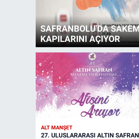
SAFRANBOLU'DA SAKEM 
KAPILARINI AÇIYOR
ALT MANŞET
27. ULUSLARARASI ALTIN SAFRAN