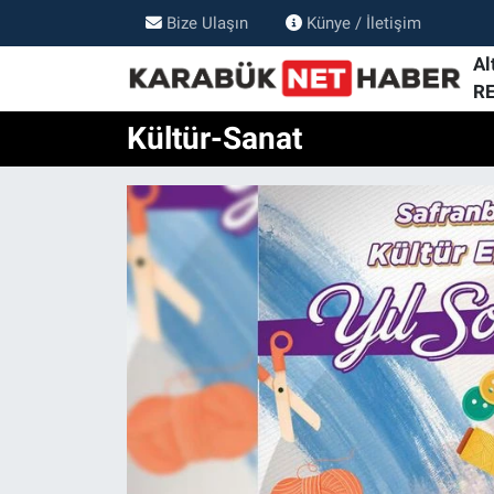
Bize Ulaşın
Künye / İletişim
Al
R
Kültür-Sanat