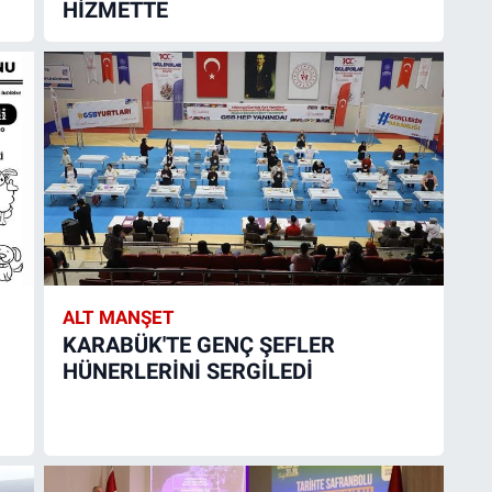
HİZMETTE
ALT MANŞET
KARABÜK'TE GENÇ ŞEFLER
HÜNERLERİNİ SERGİLEDİ