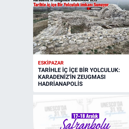
ESKIPAZAR
TARİHLE İÇ İÇE BİR YOLCULUK:
KARADENİZ'İN ZEUGMASI
HADRİANAPOLİS