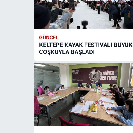
GÜNCEL
KELTEPE KAYAK FESTİVALİ BÜYÜK
COŞKUYLA BAŞLADI