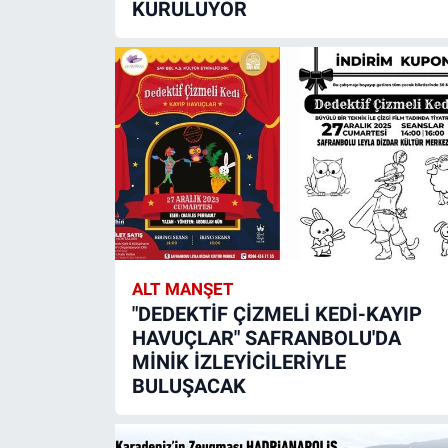
KURULUYOR
ALT MANŞET
"DEDEKTİF ÇİZMELİ KEDİ-KAYIP
HAVUÇLAR" SAFRANBOLU'DA
MİNİK İZLEYİCİLERİYLE
BULUŞACAK