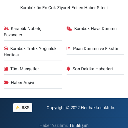
Karabük'ün En Çok Ziyaret Edilen Haber Sitesi
Karabük Nöbetçi
Karabük Hava Durumu
Eczaneler
Karabük Trafik Yoğunluk
Puan Durumu ve Fikstür
Haritası
Tüm Manşetler
Son Dakika Haberleri
Haber Arşivi
RSS
Copyright © 2022 Her hakkı saklıdır.
Haber Yazılımı:
TE Bilişim