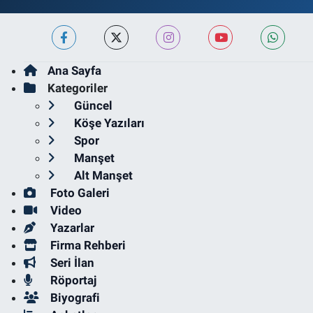
Ana Sayfa
Kategoriler
Güncel
Köşe Yazıları
Spor
Manşet
Alt Manşet
Foto Galeri
Video
Yazarlar
Firma Rehberi
Seri İlan
Röportaj
Biyografi