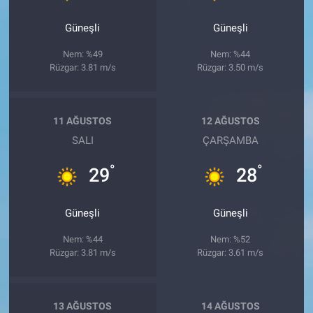
Güneşli
Güneşli
Nem: %49
Nem: %44
Rüzgar: 3.81 m/s
Rüzgar: 3.50 m/s
11 AĞUSTOS
12 AĞUSTOS
SALI
ÇARŞAMBA
°
°
29
28
Güneşli
Güneşli
Nem: %44
Nem: %52
Rüzgar: 3.81 m/s
Rüzgar: 3.61 m/s
13 AĞUSTOS
14 AĞUSTOS