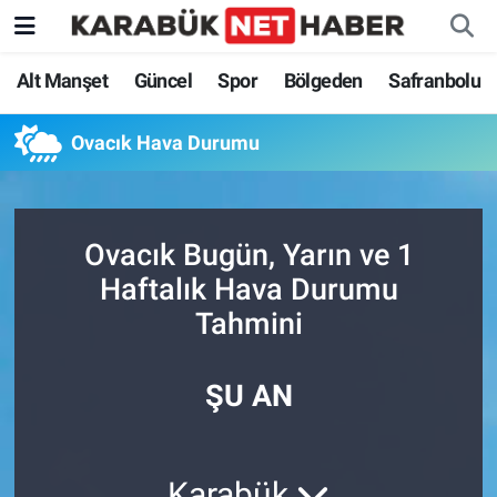
Alt Manşet
Güncel
Spor
Bölgeden
Safranbolu
Ovacık Hava Durumu
Ovacık Bugün, Yarın ve 1
Haftalık Hava Durumu
Tahmini
ŞU AN
Karabük