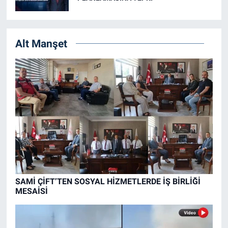
Alt Manşet
SAMİ ÇİFT’TEN SOSYAL HİZMETLERDE İŞ BİRLİĞİ
MESAİSİ