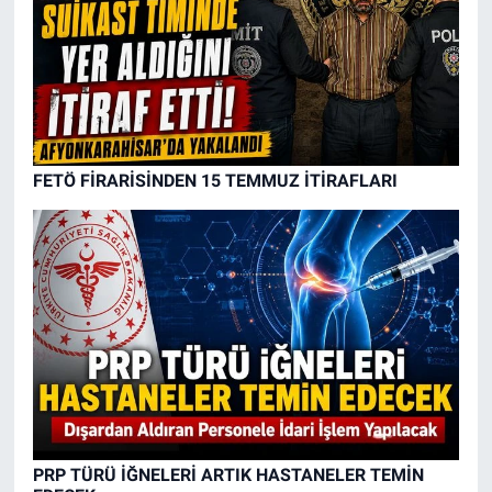
FETÖ FİRARİSİNDEN 15 TEMMUZ İTİRAFLARI
PRP TÜRÜ İĞNELERİ ARTIK HASTANELER TEMİN