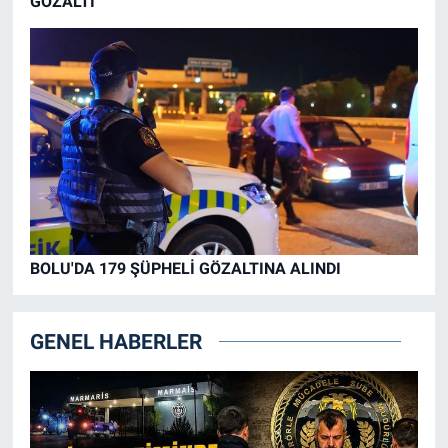
GÖZALTI
BOLU'DA 179 ŞÜPHELİ GÖZALTINA ALINDI
GENEL HABERLER