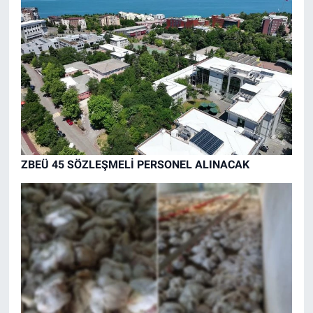
ZBEÜ 45 SÖZLEŞMELİ PERSONEL ALINACAK