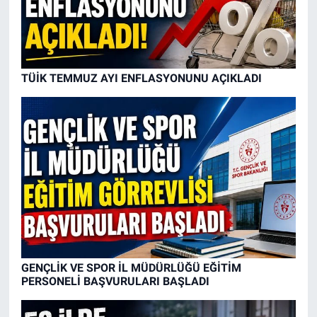
TÜİK TEMMUZ AYI ENFLASYONUNU AÇIKLADI
GENÇLİK VE SPOR İL MÜDÜRLÜĞÜ EĞİTİM
PERSONELİ BAŞVURULARI BAŞLADI