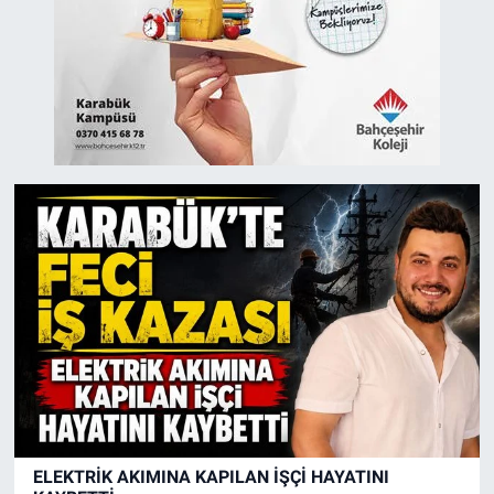
ELEKTRİK AKIMINA KAPILAN İŞÇİ HAYATINI