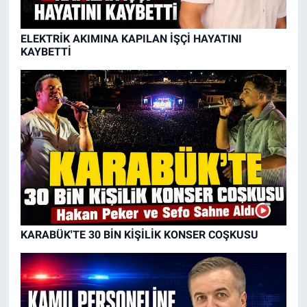
ELEKTRİK AKIMINA KAPILAN İŞÇİ HAYATINI
KAYBETTİ
KARABÜK'TE 30 BİN KİŞİLİK KONSER COŞKUSU