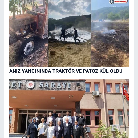
ANIZ YANGININDA TRAKTÖR VE PATOZ KÜL OLDU