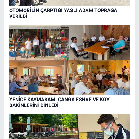
OTOMOBİLİN ÇARPTIĞI YAŞLI ADAM TOPRAĞA
VERİLDİ
YENİCE KAYMAKAMI ÇANGA ESNAF VE KÖY
SAKİNLERİNİ DİNLEDİ