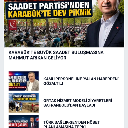
KARABÜK’TE BÜYÜK SAADET BULUŞMASINA
MAHMUT ARIKAN GELİYOR
KAMU PERSONELİNE ‘YALAN HABERDEN’
GÖZALTI..!
ORTAK HİZMET MODELİ ZİYARETLERİ
SAFRANBOLU’DAN BAŞLADI
TÜRK SAĞLIK-SEN’DEN NÖBET
PLANLAMASINA TEPKİ