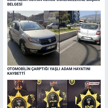
BELGESİ
OTOMOBİLİN ÇARPTIĞI YAŞLI ADAM HAYATINI
KAYBETTİ