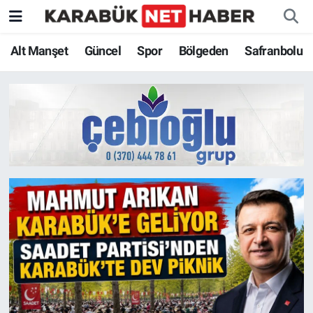
Alt Manşet
Güncel
Spor
Bölgeden
Safranbolu
Karabük Net Haber