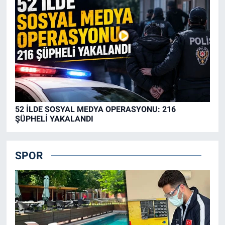
52 İLDE SOSYAL MEDYA OPERASYONU: 216
ŞÜPHELİ YAKALANDI
SPOR