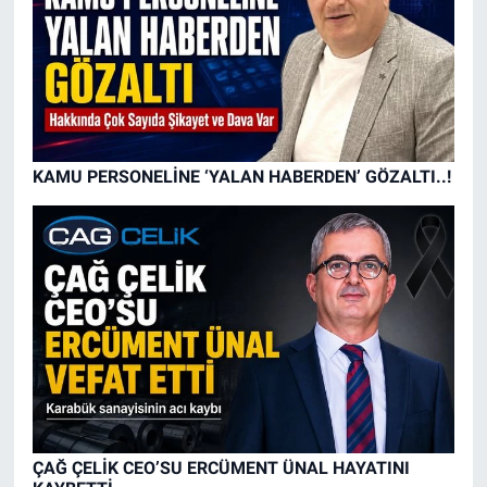
KAMU PERSONELİNE ‘YALAN HABERDEN’ GÖZALTI..!
ÇAĞ ÇELİK CEO’SU ERCÜMENT ÜNAL HAYATINI