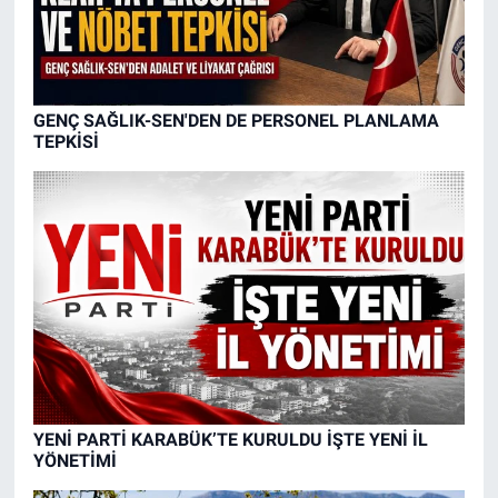
GENÇ SAĞLIK-SEN'DEN DE PERSONEL PLANLAMA
TEPKİSİ
YENİ PARTİ KARABÜK’TE KURULDU İŞTE YENİ İL
YÖNETİMİ