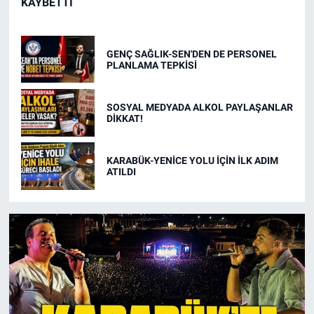
KAYBETTİ
GENÇ SAĞLIK-SEN'DEN DE PERSONEL
PLANLAMA TEPKİSİ
SOSYAL MEDYADA ALKOL PAYLAŞANLAR
DİKKAT!
KARABÜK-YENİCE YOLU İÇİN İLK ADIM
ATILDI