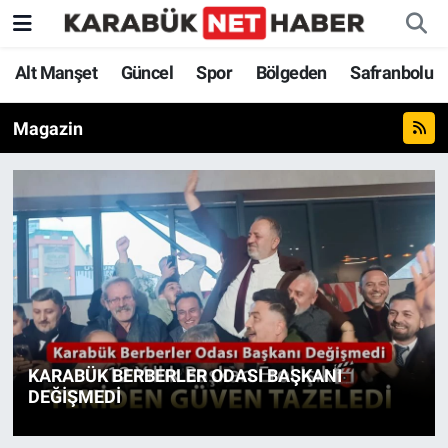
Alt Manşet
Güncel
Spor
Bölgeden
Safranbolu
Magazin
KARABÜK BERBERLER ODASI BAŞKANI
DEĞİŞMEDİ