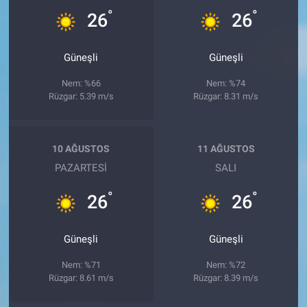
°
°
26
26
Güneşli
Güneşli
Nem: %66
Nem: %74
Rüzgar: 5.39 m/s
Rüzgar: 8.31 m/s
10 AĞUSTOS
11 AĞUSTOS
PAZARTESI
SALI
°
°
26
26
Güneşli
Güneşli
Nem: %71
Nem: %72
Rüzgar: 8.61 m/s
Rüzgar: 8.39 m/s