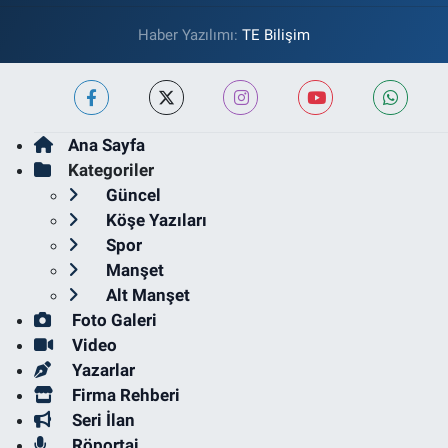
Haber Yazılımı:
TE Bilişim
Ana Sayfa
Kategoriler
Güncel
Köşe Yazıları
Spor
Manşet
Alt Manşet
Foto Galeri
Video
Yazarlar
Firma Rehberi
Seri İlan
Röportaj