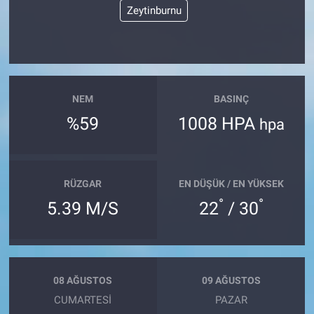
Zeytinburnu
NEM
BASINÇ
%59
1008 HPA
hpa
RÜZGAR
EN DÜŞÜK / EN YÜKSEK
°
°
5.39 M/S
22
/ 30
08 AĞUSTOS
09 AĞUSTOS
CUMARTESI
PAZAR