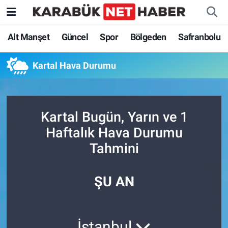
Alt Manşet
Güncel
Spor
Bölgeden
Safranbolu
Kartal Hava Durumu
Kartal Bugün, Yarın ve 1
Haftalık Hava Durumu
Tahmini
ŞU AN
İstanbul