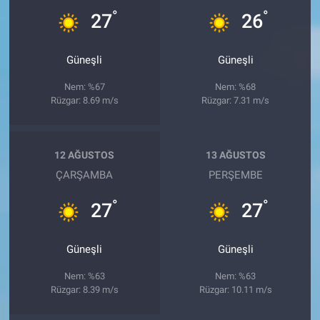
°
°
27
26
Güneşli
Güneşli
Nem: %67
Nem: %68
Rüzgar: 8.69 m/s
Rüzgar: 7.31 m/s
12 AĞUSTOS
13 AĞUSTOS
ÇARŞAMBA
PERŞEMBE
°
°
27
27
Güneşli
Güneşli
Nem: %63
Nem: %63
Rüzgar: 8.39 m/s
Rüzgar: 10.11 m/s