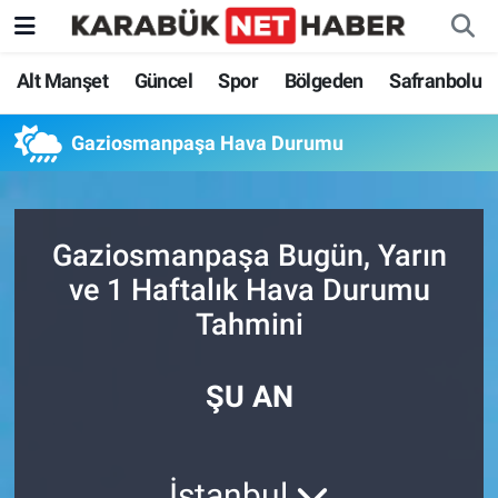
Alt Manşet
Güncel
Spor
Bölgeden
Safranbolu
Gaziosmanpaşa Hava Durumu
Gaziosmanpaşa Bugün, Yarın
ve 1 Haftalık Hava Durumu
Tahmini
ŞU AN
İstanbul