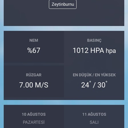
Zeytinburnu
NEM
BASINÇ
%67
1012 HPA
hpa
RÜZGAR
EN DÜŞÜK / EN YÜKSEK
°
°
7.00 M/S
24
/ 30
10 AĞUSTOS
11 AĞUSTOS
PAZARTESI
SALI