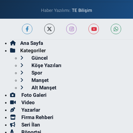
Haber Yazılımı:
TE Bilişim
Ana Sayfa
Kategoriler
Güncel
Köşe Yazıları
Spor
Manşet
Alt Manşet
Foto Galeri
Video
Yazarlar
Firma Rehberi
Seri İlan
Röportaj