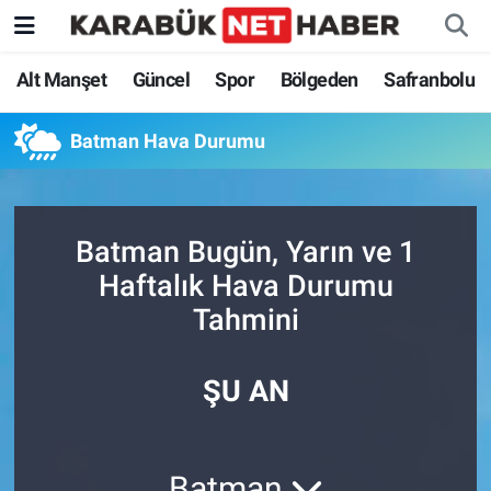
Alt Manşet
Güncel
Spor
Bölgeden
Safranbolu
Batman Hava Durumu
Batman Bugün, Yarın ve 1
Haftalık Hava Durumu
Tahmini
ŞU AN
Batman