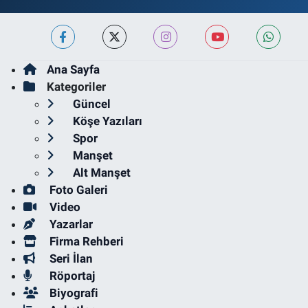
Ana Sayfa
Kategoriler
Güncel
Köşe Yazıları
Spor
Manşet
Alt Manşet
Foto Galeri
Video
Yazarlar
Firma Rehberi
Seri İlan
Röportaj
Biyografi