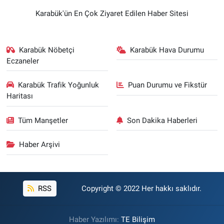
Karabük'ün En Çok Ziyaret Edilen Haber Sitesi
Karabük Nöbetçi
Karabük Hava Durumu
Eczaneler
Karabük Trafik Yoğunluk
Puan Durumu ve Fikstür
Haritası
Tüm Manşetler
Son Dakika Haberleri
Haber Arşivi
RSS
Copyright © 2022 Her hakkı saklıdır.
Haber Yazılımı:
TE Bilişim