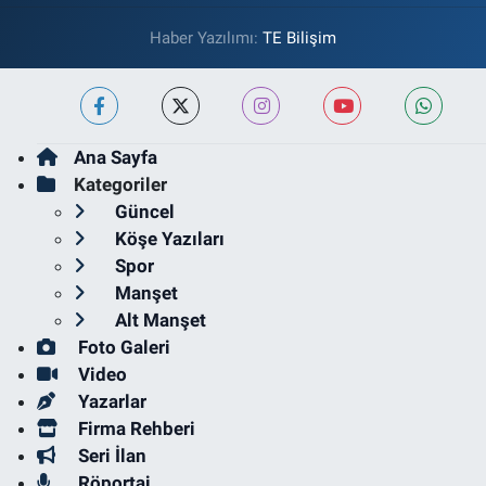
Haber Yazılımı:
TE Bilişim
Ana Sayfa
Kategoriler
Güncel
Köşe Yazıları
Spor
Manşet
Alt Manşet
Foto Galeri
Video
Yazarlar
Firma Rehberi
Seri İlan
Röportaj