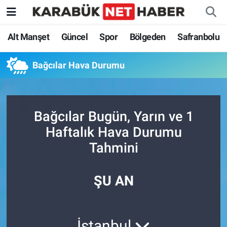
Alt Manşet
Güncel
Spor
Bölgeden
Safranbolu
Bağcılar Hava Durumu
Bağcılar Bugün, Yarın ve 1
Haftalık Hava Durumu
Tahmini
ŞU AN
İstanbul