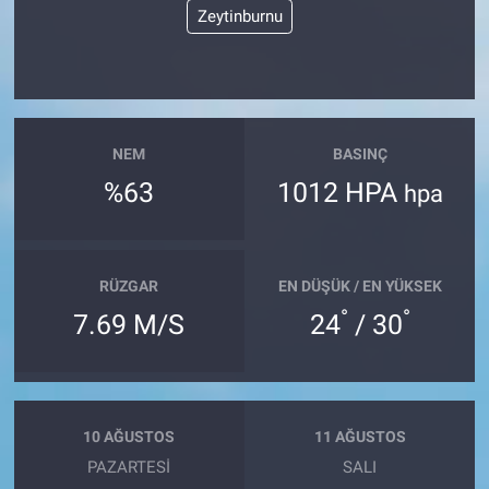
Zeytinburnu
NEM
BASINÇ
%63
1012 HPA
hpa
RÜZGAR
EN DÜŞÜK / EN YÜKSEK
°
°
7.69 M/S
24
/ 30
10 AĞUSTOS
11 AĞUSTOS
PAZARTESI
SALI