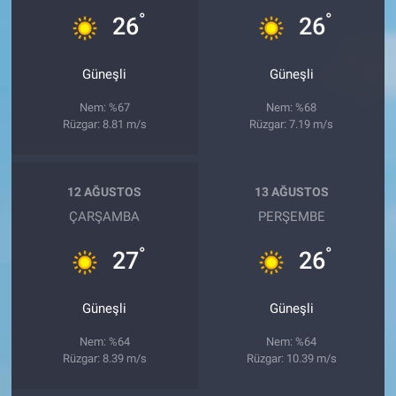
°
°
26
26
Güneşli
Güneşli
Nem: %67
Nem: %68
Rüzgar: 8.81 m/s
Rüzgar: 7.19 m/s
12 AĞUSTOS
13 AĞUSTOS
ÇARŞAMBA
PERŞEMBE
°
°
27
26
Güneşli
Güneşli
Nem: %64
Nem: %64
Rüzgar: 8.39 m/s
Rüzgar: 10.39 m/s