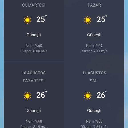
CUMARTESI
PAZAR
°
°
25
25
Güneşli
Güneşli
Nem: %60
Nem: %69
Rüzgar: 6.00 m/s
Rüzgar: 7.11 m/s
10 AĞUSTOS
11 AĞUSTOS
PAZARTESI
SALI
°
°
26
26
Güneşli
Güneşli
Nem: %68
Nem: %68
Rüzgar: 8.19 m/s
Rüzgar: 7.81 m/s