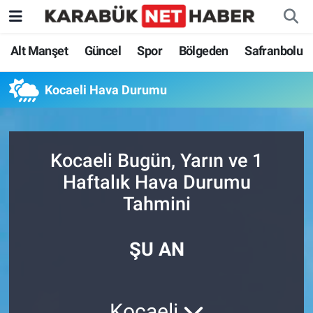
Alt Manşet
Güncel
Spor
Bölgeden
Safranbolu
Kocaeli Hava Durumu
Kocaeli Bugün, Yarın ve 1
Haftalık Hava Durumu
Tahmini
ŞU AN
Kocaeli