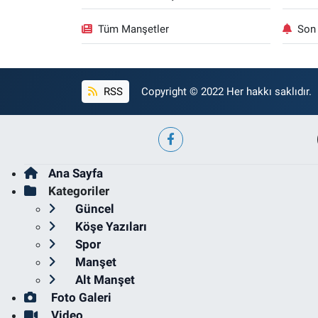
Tüm Manşetler
Son 
RSS
Copyright © 2022 Her hakkı saklıdır.
Ana Sayfa
Kategoriler
Güncel
Köşe Yazıları
Spor
Manşet
Alt Manşet
Foto Galeri
Video