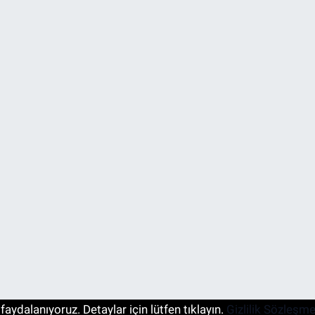
aydalanıyoruz. Detaylar için lütfen tıklayın.
Gizlilik Sözleşme