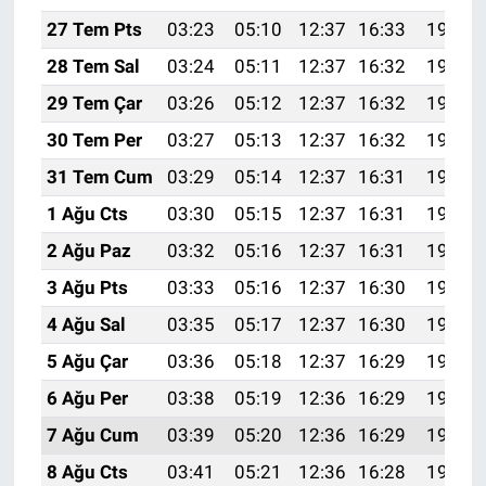
27 Tem Pts
03:23
05:10
12:37
16:33
19:54
28 Tem Sal
03:24
05:11
12:37
16:32
19:53
29 Tem Çar
03:26
05:12
12:37
16:32
19:52
30 Tem Per
03:27
05:13
12:37
16:32
19:51
31 Tem Cum
03:29
05:14
12:37
16:31
19:50
1 Ağu Cts
03:30
05:15
12:37
16:31
19:49
2 Ağu Paz
03:32
05:16
12:37
16:31
19:48
3 Ağu Pts
03:33
05:16
12:37
16:30
19:47
4 Ağu Sal
03:35
05:17
12:37
16:30
19:46
5 Ağu Çar
03:36
05:18
12:37
16:29
19:45
6 Ağu Per
03:38
05:19
12:36
16:29
19:44
7 Ağu Cum
03:39
05:20
12:36
16:29
19:42
8 Ağu Cts
03:41
05:21
12:36
16:28
19:41