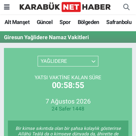
Alt Manşet
Güncel
Spor
Bölgeden
Safranbolu
Giresun Yağlidere Namaz Vakitleri
YAĞLIDERE
YATSI VAKTINE KALAN SÜRE
00:58:55
7 Ağustos 2026
24 Safer 1448
Bir kimse sıkıntıda olan bir şahsa kolaylık gösterirse
Allâhü Teâlâ da o kimseye dünyada da, âhirette de