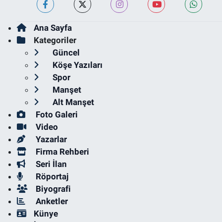
Ana Sayfa
Kategoriler
Güncel
Köşe Yazıları
Spor
Manşet
Alt Manşet
Foto Galeri
Video
Yazarlar
Firma Rehberi
Seri İlan
Röportaj
Biyografi
Anketler
Künye