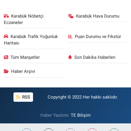
Karabük Nöbetçi
Karabük Hava Durumu
Eczaneler
Karabük Trafik Yoğunluk
Puan Durumu ve Fikstür
Haritası
Tüm Manşetler
Son Dakika Haberleri
Haber Arşivi
RSS
Copyright © 2022 Her hakkı saklıdır.
Haber Yazılımı:
TE Bilişim