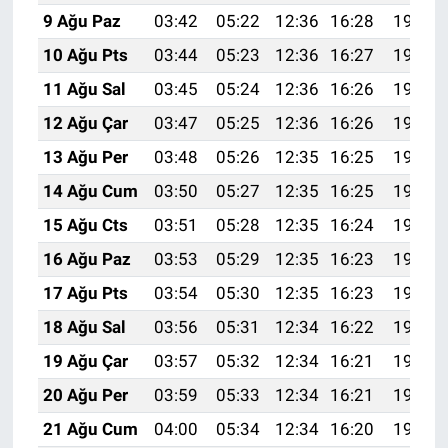
9 Ağu Paz
03:42
05:22
12:36
16:28
19:40
10 Ağu Pts
03:44
05:23
12:36
16:27
19:39
11 Ağu Sal
03:45
05:24
12:36
16:26
19:37
12 Ağu Çar
03:47
05:25
12:36
16:26
19:36
13 Ağu Per
03:48
05:26
12:35
16:25
19:35
14 Ağu Cum
03:50
05:27
12:35
16:25
19:33
15 Ağu Cts
03:51
05:28
12:35
16:24
19:32
16 Ağu Paz
03:53
05:29
12:35
16:23
19:31
17 Ağu Pts
03:54
05:30
12:35
16:23
19:29
18 Ağu Sal
03:56
05:31
12:34
16:22
19:28
19 Ağu Çar
03:57
05:32
12:34
16:21
19:26
20 Ağu Per
03:59
05:33
12:34
16:21
19:25
21 Ağu Cum
04:00
05:34
12:34
16:20
19:23