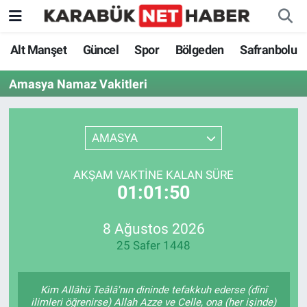
Alt Manşet
Güncel
Spor
Bölgeden
Safranbolu
Amasya Namaz Vakitleri
AMASYA
AKŞAM VAKTINE KALAN SÜRE
01:01:50
8 Ağustos 2026
25 Safer 1448
Kim Allâhü Teâlâ'nın dininde tefakkuh ederse (dînî
ilimleri öğrenirse) Allah Azze ve Celle, ona (her işinde)