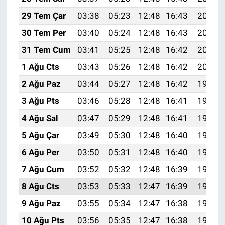
29 Tem Çar
03:38
05:23
12:48
16:43
20:03
30 Tem Per
03:40
05:24
12:48
16:43
20:02
31 Tem Cum
03:41
05:25
12:48
16:42
20:01
1 Ağu Cts
03:43
05:26
12:48
16:42
20:00
2 Ağu Paz
03:44
05:27
12:48
16:42
19:59
3 Ağu Pts
03:46
05:28
12:48
16:41
19:58
4 Ağu Sal
03:47
05:29
12:48
16:41
19:57
5 Ağu Çar
03:49
05:30
12:48
16:40
19:56
6 Ağu Per
03:50
05:31
12:48
16:40
19:54
7 Ağu Cum
03:52
05:32
12:48
16:39
19:53
8 Ağu Cts
03:53
05:33
12:47
16:39
19:52
9 Ağu Paz
03:55
05:34
12:47
16:38
19:51
10 Ağu Pts
03:56
05:35
12:47
16:38
19:49