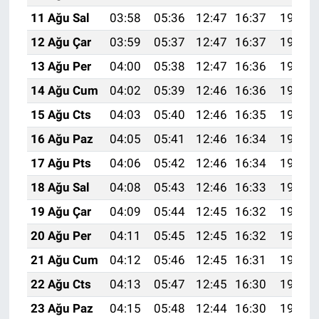
11 Ağu Sal
03:58
05:36
12:47
16:37
19:48
12 Ağu Çar
03:59
05:37
12:47
16:37
19:47
13 Ağu Per
04:00
05:38
12:47
16:36
19:46
14 Ağu Cum
04:02
05:39
12:46
16:36
19:44
15 Ağu Cts
04:03
05:40
12:46
16:35
19:43
16 Ağu Paz
04:05
05:41
12:46
16:34
19:41
17 Ağu Pts
04:06
05:42
12:46
16:34
19:40
18 Ağu Sal
04:08
05:43
12:46
16:33
19:39
19 Ağu Çar
04:09
05:44
12:45
16:32
19:37
20 Ağu Per
04:11
05:45
12:45
16:32
19:36
21 Ağu Cum
04:12
05:46
12:45
16:31
19:34
22 Ağu Cts
04:13
05:47
12:45
16:30
19:33
23 Ağu Paz
04:15
05:48
12:44
16:30
19:31