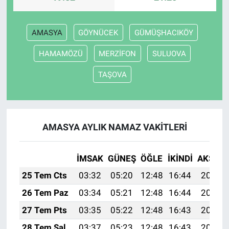
AMASYA
GÖYNÜCEK
GÜMÜŞHACIKÖY
HAMAMÖZÜ
MERZİFON
SULUOVA
TAŞOVA
AMASYA AYLIK NAMAZ VAKITLERI
İMSAK
GÜNEŞ
ÖĞLE
İKINDI
AKŞAM
25 Tem Cts
03:32
05:20
12:48
16:44
20:07
26 Tem Paz
03:34
05:21
12:48
16:44
20:06
27 Tem Pts
03:35
05:22
12:48
16:43
20:05
28 Tem Sal
03:37
05:23
12:48
16:43
20:04