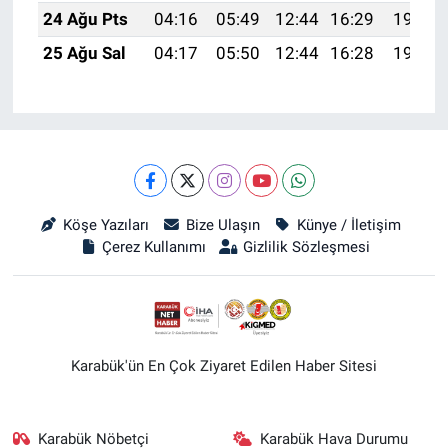
24 Ağu Pts
04:16
05:49
12:44
16:29
19:30
25 Ağu Sal
04:17
05:50
12:44
16:28
19:28
Köşe Yazıları
Bize Ulaşın
Künye / İletişim
Çerez Kullanımı
Gizlilik Sözleşmesi
Karabük'ün En Çok Ziyaret Edilen Haber Sitesi
Karabük Nöbetçi
Karabük Hava Durumu