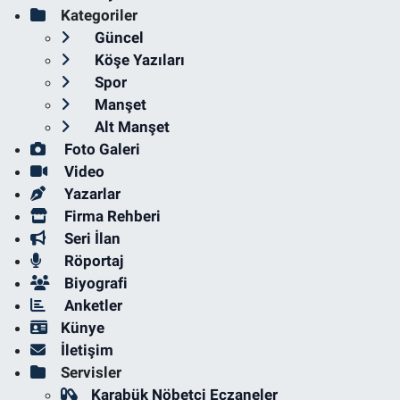
Kategoriler
Güncel
Köşe Yazıları
Spor
Manşet
Alt Manşet
Foto Galeri
Video
Yazarlar
Firma Rehberi
Seri İlan
Röportaj
Biyografi
Anketler
Künye
İletişim
Servisler
Karabük Nöbetçi Eczaneler