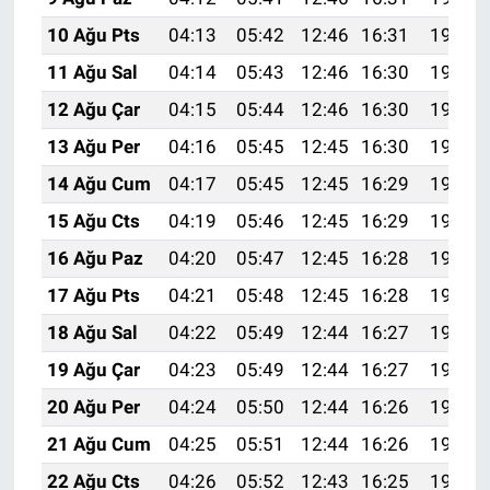
10 Ağu Pts
04:13
05:42
12:46
16:31
19:39
11 Ağu Sal
04:14
05:43
12:46
16:30
19:38
12 Ağu Çar
04:15
05:44
12:46
16:30
19:37
13 Ağu Per
04:16
05:45
12:45
16:30
19:36
14 Ağu Cum
04:17
05:45
12:45
16:29
19:35
15 Ağu Cts
04:19
05:46
12:45
16:29
19:34
16 Ağu Paz
04:20
05:47
12:45
16:28
19:33
17 Ağu Pts
04:21
05:48
12:45
16:28
19:31
18 Ağu Sal
04:22
05:49
12:44
16:27
19:30
19 Ağu Çar
04:23
05:49
12:44
16:27
19:29
20 Ağu Per
04:24
05:50
12:44
16:26
19:28
21 Ağu Cum
04:25
05:51
12:44
16:26
19:26
22 Ağu Cts
04:26
05:52
12:43
16:25
19:25