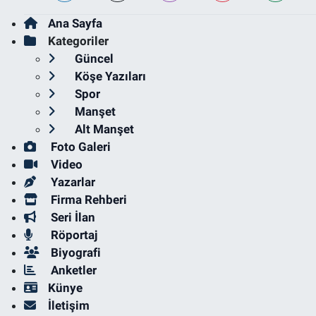
Ana Sayfa
Kategoriler
Güncel
Köşe Yazıları
Spor
Manşet
Alt Manşet
Foto Galeri
Video
Yazarlar
Firma Rehberi
Seri İlan
Röportaj
Biyografi
Anketler
Künye
İletişim