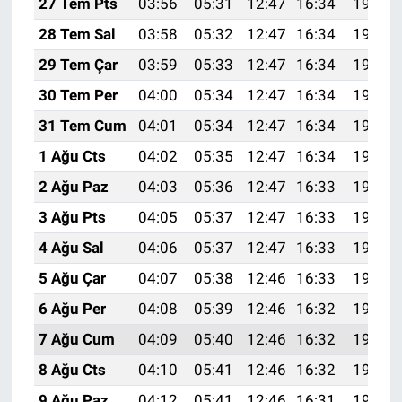
27 Tem Pts
03:56
05:31
12:47
16:34
19:53
28 Tem Sal
03:58
05:32
12:47
16:34
19:52
29 Tem Çar
03:59
05:33
12:47
16:34
19:51
30 Tem Per
04:00
05:34
12:47
16:34
19:50
31 Tem Cum
04:01
05:34
12:47
16:34
19:49
1 Ağu Cts
04:02
05:35
12:47
16:34
19:49
2 Ağu Paz
04:03
05:36
12:47
16:33
19:48
3 Ağu Pts
04:05
05:37
12:47
16:33
19:47
4 Ağu Sal
04:06
05:37
12:47
16:33
19:46
5 Ağu Çar
04:07
05:38
12:46
16:33
19:45
6 Ağu Per
04:08
05:39
12:46
16:32
19:44
7 Ağu Cum
04:09
05:40
12:46
16:32
19:43
8 Ağu Cts
04:10
05:41
12:46
16:32
19:42
9 Ağu Paz
04:12
05:41
12:46
16:31
19:41