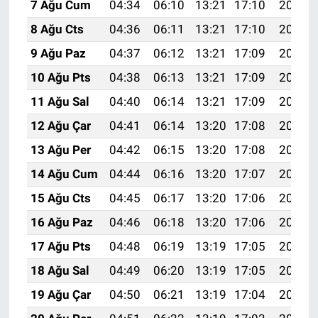
7 Ağu Cum
04:34
06:10
13:21
17:10
20:22
8 Ağu Cts
04:36
06:11
13:21
17:10
20:21
9 Ağu Paz
04:37
06:12
13:21
17:09
20:20
10 Ağu Pts
04:38
06:13
13:21
17:09
20:19
11 Ağu Sal
04:40
06:14
13:21
17:09
20:18
12 Ağu Çar
04:41
06:14
13:20
17:08
20:17
13 Ağu Per
04:42
06:15
13:20
17:08
20:15
14 Ağu Cum
04:44
06:16
13:20
17:07
20:14
15 Ağu Cts
04:45
06:17
13:20
17:06
20:13
16 Ağu Paz
04:46
06:18
13:20
17:06
20:11
17 Ağu Pts
04:48
06:19
13:19
17:05
20:10
18 Ağu Sal
04:49
06:20
13:19
17:05
20:09
19 Ağu Çar
04:50
06:21
13:19
17:04
20:07