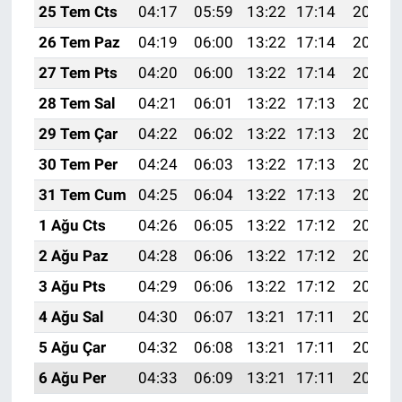
25 Tem Cts
04:17
05:59
13:22
17:14
20:35
26 Tem Paz
04:19
06:00
13:22
17:14
20:34
27 Tem Pts
04:20
06:00
13:22
17:14
20:33
28 Tem Sal
04:21
06:01
13:22
17:13
20:33
29 Tem Çar
04:22
06:02
13:22
17:13
20:32
30 Tem Per
04:24
06:03
13:22
17:13
20:31
31 Tem Cum
04:25
06:04
13:22
17:13
20:30
1 Ağu Cts
04:26
06:05
13:22
17:12
20:29
2 Ağu Paz
04:28
06:06
13:22
17:12
20:28
3 Ağu Pts
04:29
06:06
13:22
17:12
20:27
4 Ağu Sal
04:30
06:07
13:21
17:11
20:26
5 Ağu Çar
04:32
06:08
13:21
17:11
20:25
6 Ağu Per
04:33
06:09
13:21
17:11
20:24