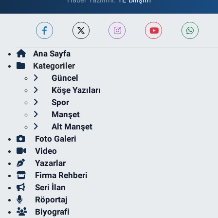
Haber Yazılımı:
TE Bilişim
Ana Sayfa
Kategoriler
Güncel
Köşe Yazıları
Spor
Manşet
Alt Manşet
Foto Galeri
Video
Yazarlar
Firma Rehberi
Seri İlan
Röportaj
Biyografi