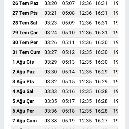
26 Tem Paz
03:20
05:07
12:36
16:31
19:54
27 Tem Pts
03:21
05:08
12:36
16:31
19:53
28 Tem Sal
03:23
05:09
12:36
16:31
19:52
29 Tem Çar
03:24
05:10
12:36
16:31
19:51
30 Tem Per
03:26
05:11
12:36
16:30
19:50
31 Tem Cum
03:27
05:12
12:35
16:30
19:49
1 Ağu Cts
03:29
05:13
12:35
16:30
19:48
2 Ağu Paz
03:30
05:14
12:35
16:29
19:47
3 Ağu Pts
03:32
05:15
12:35
16:29
19:46
4 Ağu Sal
03:33
05:16
12:35
16:28
19:45
5 Ağu Çar
03:35
05:17
12:35
16:28
19:43
6 Ağu Per
03:36
05:18
12:35
16:28
19:42
7 Ağu Cum
03:38
05:19
12:35
16:27
19:41