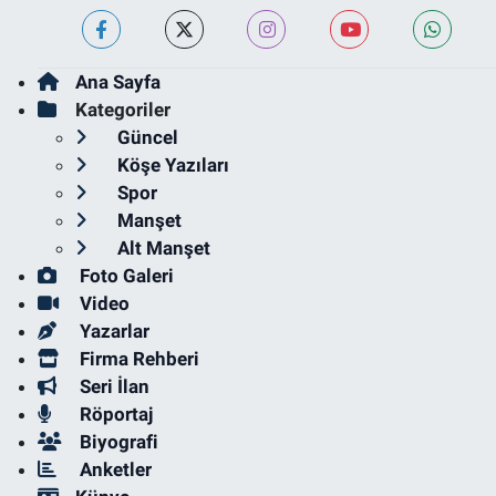
Ana Sayfa
Kategoriler
Güncel
Köşe Yazıları
Spor
Manşet
Alt Manşet
Foto Galeri
Video
Yazarlar
Firma Rehberi
Seri İlan
Röportaj
Biyografi
Anketler