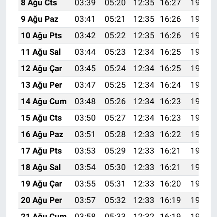
8 Ağu Cts
03:39
05:20
12:35
16:27
19:40
9 Ağu Paz
03:41
05:21
12:35
16:26
19:39
10 Ağu Pts
03:42
05:22
12:35
16:26
19:37
11 Ağu Sal
03:44
05:23
12:34
16:25
19:36
12 Ağu Çar
03:45
05:24
12:34
16:25
19:35
13 Ağu Per
03:47
05:25
12:34
16:24
19:33
14 Ağu Cum
03:48
05:26
12:34
16:23
19:32
15 Ağu Cts
03:50
05:27
12:34
16:23
19:31
16 Ağu Paz
03:51
05:28
12:33
16:22
19:29
17 Ağu Pts
03:53
05:29
12:33
16:21
19:28
18 Ağu Sal
03:54
05:30
12:33
16:21
19:26
19 Ağu Çar
03:55
05:31
12:33
16:20
19:25
20 Ağu Per
03:57
05:32
12:33
16:19
19:24
21 Ağu Cum
03:58
05:33
12:32
16:19
19:22