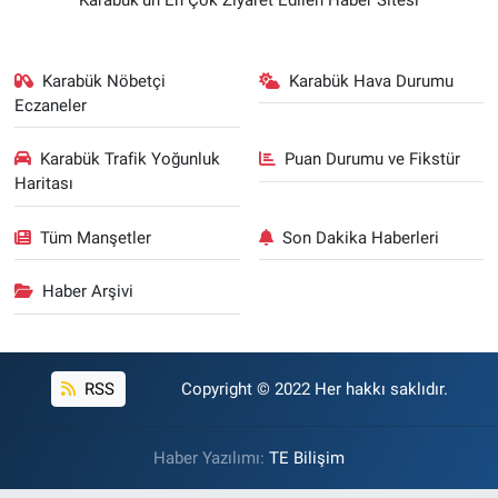
Karabük Nöbetçi
Karabük Hava Durumu
Eczaneler
Karabük Trafik Yoğunluk
Puan Durumu ve Fikstür
Haritası
Tüm Manşetler
Son Dakika Haberleri
Haber Arşivi
RSS
Copyright © 2022 Her hakkı saklıdır.
Haber Yazılımı:
TE Bilişim