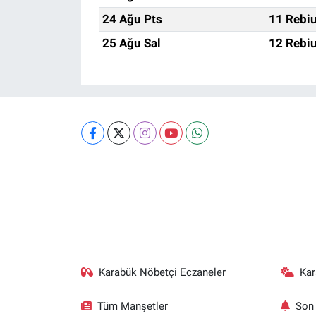
24 Ağu Pts
11 Rebiu
25 Ağu Sal
12 Rebiu
Karabük Nöbetçi Eczaneler
Ka
Tüm Manşetler
Son 