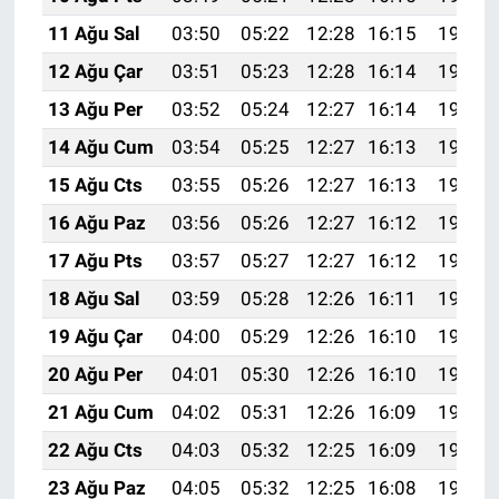
11 Ağu Sal
03:50
05:22
12:28
16:15
19:23
12 Ağu Çar
03:51
05:23
12:28
16:14
19:22
13 Ağu Per
03:52
05:24
12:27
16:14
19:21
14 Ağu Cum
03:54
05:25
12:27
16:13
19:20
15 Ağu Cts
03:55
05:26
12:27
16:13
19:18
16 Ağu Paz
03:56
05:26
12:27
16:12
19:17
17 Ağu Pts
03:57
05:27
12:27
16:12
19:16
18 Ağu Sal
03:59
05:28
12:26
16:11
19:15
19 Ağu Çar
04:00
05:29
12:26
16:10
19:13
20 Ağu Per
04:01
05:30
12:26
16:10
19:12
21 Ağu Cum
04:02
05:31
12:26
16:09
19:11
22 Ağu Cts
04:03
05:32
12:25
16:09
19:09
23 Ağu Paz
04:05
05:32
12:25
16:08
19:08