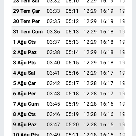
28 Tem Sal
03:32
05:10
12:29
16:19
19:38
29 Tem Çar
03:33
05:11
12:29
16:19
19:37
30 Tem Per
03:35
05:12
12:29
16:19
19:36
31 Tem Cum
03:36
05:13
12:29
16:18
19:35
1 Ağu Cts
03:37
05:13
12:29
16:18
19:34
2 Ağu Paz
03:38
05:14
12:29
16:18
19:33
3 Ağu Pts
03:40
05:15
12:29
16:18
19:32
4 Ağu Sal
03:41
05:16
12:29
16:17
19:31
5 Ağu Çar
03:42
05:17
12:28
16:17
19:30
6 Ağu Per
03:43
05:18
12:28
16:17
19:29
7 Ağu Cum
03:45
05:19
12:28
16:16
19:28
8 Ağu Cts
03:46
05:19
12:28
16:16
19:27
9 Ağu Paz
03:47
05:20
12:28
16:15
19:26
10 Ağu Pts
03:49
05:21
12:28
16:15
19:25