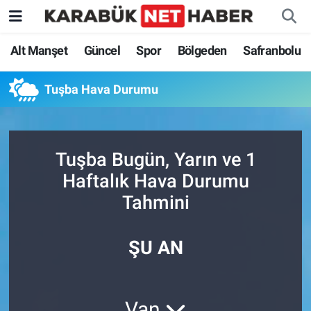
Alt Manşet
Güncel
Spor
Bölgeden
Safranbolu
Tuşba Hava Durumu
Tuşba Bugün, Yarın ve 1
Haftalık Hava Durumu
Tahmini
ŞU AN
Van