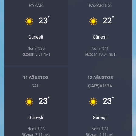
PAZAR
PAZARTESI
°
°
23
22
Güneşli
Güneşli
Nem: %35
Nem: %41
Rüzgar: 5.61 m/s
Rüzgar: 10.31 m/s
11 AĞUSTOS
12 AĞUSTOS
SALI
ÇARŞAMBA
°
°
23
23
Güneşli
Güneşli
Nem: %38
Nem: %31
Rüzgar: 7.11 m/s
Rüzgar: 4.11 m/s