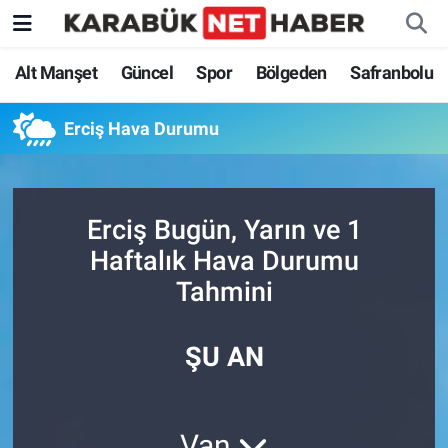
Alt Manşet
Güncel
Spor
Bölgeden
Safranbolu
Erciş Hava Durumu
Erciş Bugün, Yarın ve 1
Haftalık Hava Durumu
Tahmini
ŞU AN
Van