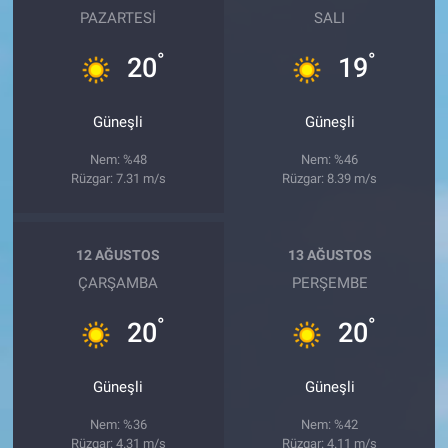
PAZARTESI
SALI
°
°
20
19
Güneşli
Güneşli
Nem: %48
Nem: %46
Rüzgar: 7.31 m/s
Rüzgar: 8.39 m/s
12 AĞUSTOS
13 AĞUSTOS
ÇARŞAMBA
PERŞEMBE
°
°
20
20
Güneşli
Güneşli
Nem: %36
Nem: %42
Rüzgar: 4.31 m/s
Rüzgar: 4.11 m/s