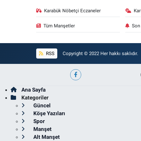
Karabük Nöbetçi Eczaneler
Ka
Tüm Manşetler
Son 
RSS
Copyright © 2022 Her hakkı saklıdır.
Ana Sayfa
Kategoriler
Güncel
Köşe Yazıları
Spor
Manşet
Alt Manşet