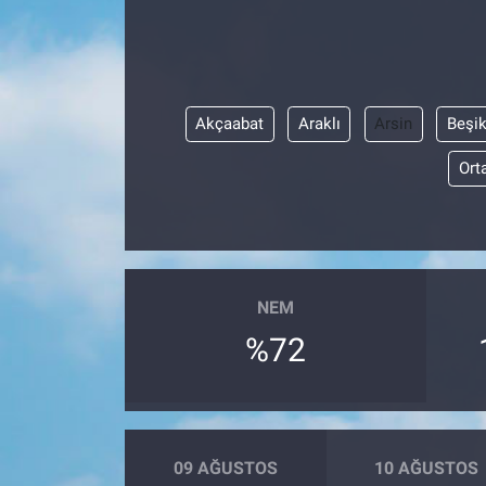
Akçaabat
Araklı
Arsin
Beşi
Ort
NEM
%72
09 AĞUSTOS
10 AĞUSTOS