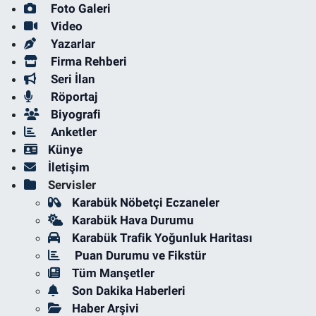
Foto Galeri
Video
Yazarlar
Firma Rehberi
Seri İlan
Röportaj
Biyografi
Anketler
Künye
İletişim
Servisler
Karabük Nöbetçi Eczaneler
Karabük Hava Durumu
Karabük Trafik Yoğunluk Haritası
Puan Durumu ve Fikstür
Tüm Manşetler
Son Dakika Haberleri
Haber Arşivi