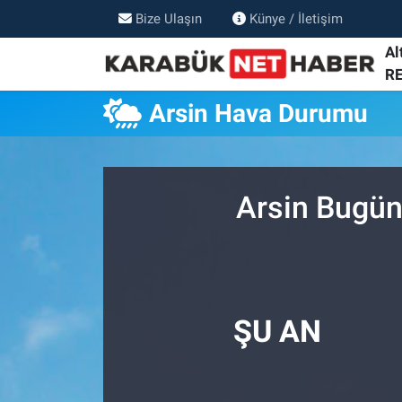
Bize Ulaşın
Künye / İletişim
Al
R
Arsin Hava Durumu
Arsin Bugün
ŞU AN