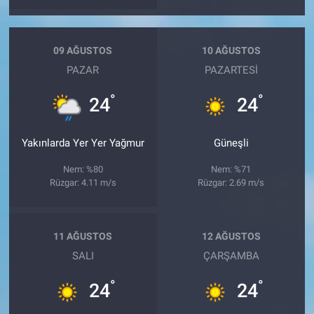
09 AĞUSTOS
10 AĞUSTOS
PAZAR
PAZARTESI
°
°
24
24
Yakınlarda Yer Yer Yağmur
Güneşli
Nem: %80
Nem: %71
Rüzgar: 4.11 m/s
Rüzgar: 2.69 m/s
11 AĞUSTOS
12 AĞUSTOS
SALI
ÇARŞAMBA
°
°
24
24