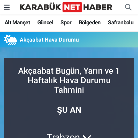
Alt Manşet
Güncel
Spor
Bölgeden
Safranbolu
Akçaabat Hava Durumu
Akçaabat Bugün, Yarın ve 1
Haftalık Hava Durumu
Tahmini
ŞU AN
Trabzon