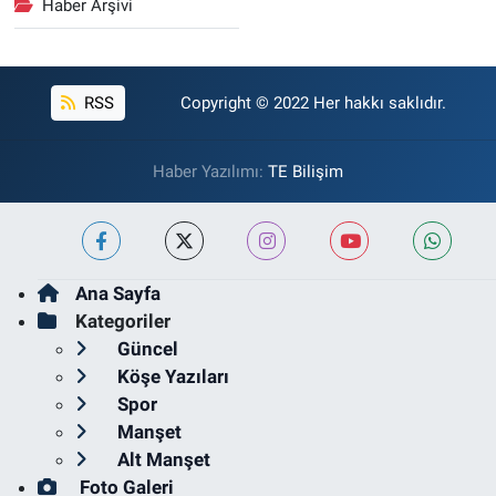
Haber Arşivi
RSS
Copyright © 2022 Her hakkı saklıdır.
Haber Yazılımı:
TE Bilişim
Ana Sayfa
Kategoriler
Güncel
Köşe Yazıları
Spor
Manşet
Alt Manşet
Foto Galeri