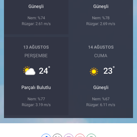
Güneşli
Güneşli
Nem: %74
Nem: %78
Rüzgar: 2.61 m/s
Rüzgar: 2.69 m/s
13 AĞUSTOS
14 AĞUSTOS
PERŞEMBE
CUMA
°
°
24
23
Parçalı Bulutlu
Güneşli
Nem: %77
Nem: %67
Rüzgar: 3.19 m/s
Rüzgar: 6.11 m/s