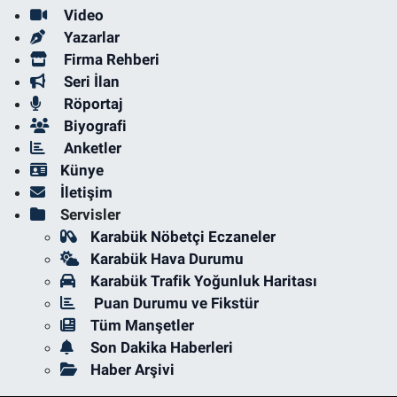
Video
Yazarlar
Firma Rehberi
Seri İlan
Röportaj
Biyografi
Anketler
Künye
İletişim
Servisler
Karabük Nöbetçi Eczaneler
Karabük Hava Durumu
Karabük Trafik Yoğunluk Haritası
Puan Durumu ve Fikstür
Tüm Manşetler
Son Dakika Haberleri
Haber Arşivi