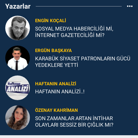
Yazarlar
ENGİN KOÇALİ
SOSYAL MEDYA HABERCİLİĞİ Mİ,
İNTERNET GAZETECİLİĞİ Mİ?
ERGÜN BAŞKAYA
KARABÜK SİYASET PATRONLARIN GÜCÜ
YEDEKLERE YETTİ
HAFTANIN ANALİZİ
HAFTANIN ANALİZİ..!
ÖZENAY KAHRİMAN
SON ZAMANLAR ARTAN İNTİHAR
OLAYLARI SESSİZ BİR ÇIĞLIK MI?