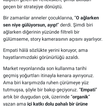
geçen bir stratejiye dönüştü.
Bir zamanlar anneler çocuklarına, “
O ağlarken
sen niye gülüyorsun, ayıp!
” derdi. Şimdi biri
ağlarken diğerinin yüzünde filtreli bir
gülümseme, story kamerasının açısını ayarlıyor.
Empati hâlâ sözlükte yerini koruyor, ama
hayatlarımızdaki görünürlüğü azaldı.
Market reyonlarında son kullanma tarihi
geçmiş yoğurtları itinayla kenara ayırıyoruz.
Ama biri karşımızda ruhen çürümeye yüz
tutmuşsa, şöyle bir bakıp geçiyoruz. “
Empati
”
artık bir duygudan çok, üzerinde “
organik
”
yazan ama
içi katkı dolu pahalı bir ürüne