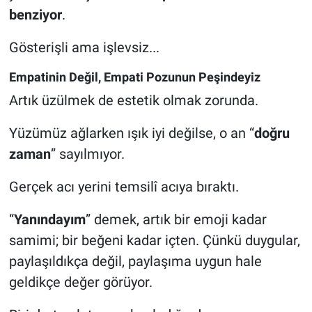
benziyor
.
Gösterişli ama işlevsiz...
Empatinin Değil, Empati Pozunun Peşindeyiz
Artık üzülmek de estetik olmak zorunda.
Yüzümüz ağlarken ışık iyi değilse, o an “
doğru
zaman
” sayılmıyor.
Gerçek acı yerini temsilî acıya bıraktı.
“
Yanındayım
” demek, artık bir emoji kadar
samimi; bir beğeni kadar içten. Çünkü duygular,
paylaşıldıkça değil, paylaşıma uygun hale
geldikçe değer görüyor.