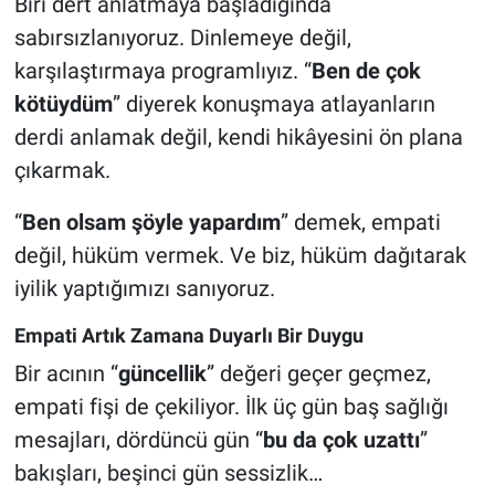
Biri dert anlatmaya başladığında
sabırsızlanıyoruz. Dinlemeye değil,
karşılaştırmaya programlıyız. “
Ben de çok
kötüydüm
” diyerek konuşmaya atlayanların
derdi anlamak değil, kendi hikâyesini ön plana
çıkarmak.
“
Ben olsam şöyle yapardım
” demek, empati
değil, hüküm vermek. Ve biz, hüküm dağıtarak
iyilik yaptığımızı sanıyoruz.
Empati Artık Zamana Duyarlı Bir Duygu
Bir acının “
güncellik
” değeri geçer geçmez,
empati fişi de çekiliyor. İlk üç gün baş sağlığı
mesajları, dördüncü gün “
bu da çok uzattı
”
bakışları, beşinci gün sessizlik…