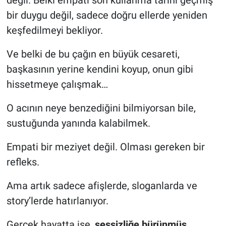
bir duygu değil, sadece doğru ellerde yeniden
keşfedilmeyi bekliyor.
Ve belki de bu çağın en büyük cesareti,
başkasının yerine kendini koyup, onun gibi
hissetmeye çalışmak…
O acının neye benzediğini bilmiyorsan bile,
sustuğunda yanında kalabilmek.
Empati bir meziyet değil. Olması gereken bir
refleks.
Ama artık sadece afişlerde, sloganlarda ve
story’lerde hatırlanıyor.
Gerçek hayatta ise,
sessizliğe bürünmüş
…