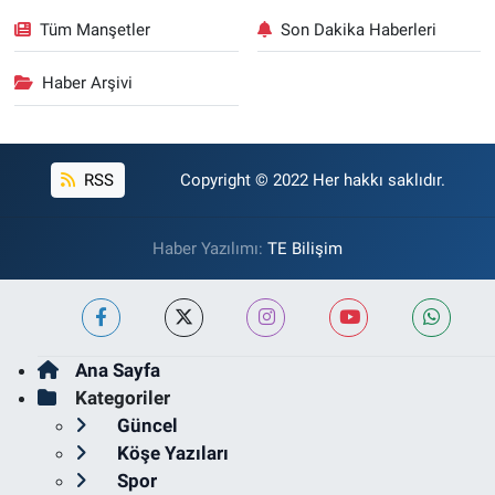
Tüm Manşetler
Son Dakika Haberleri
Haber Arşivi
RSS
Copyright © 2022 Her hakkı saklıdır.
Haber Yazılımı:
TE Bilişim
Ana Sayfa
Kategoriler
Güncel
Köşe Yazıları
Spor