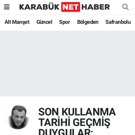
Alt Manşet
Güncel
Spor
Bölgeden
Safranbolu
SON KULLANMA
TARİHİ GEÇMİŞ
DUYGULAR: