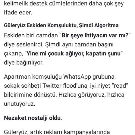
kelimelik destek cümlelerinden daha çok şey
ifade eder.
Güleryüz Eskiden Komşuluktu, Şimdi Algoritma
Eskiden biri camdan “
Bir şeye ihtiyacın var mı?
”
diye seslenirdi. Şimdi aynı camdan başını
çıkarıp, “
Yine mi çocuk ağlıyor, kapatın şunu
”
diye bağırılıyor.
Apartman komşuluğu WhatsApp grubuna,
sokak sohbeti Twitter flood’una, iyi niyet “read”
bildirimine dönüştü. Hızlıca görüyoruz, hızlıca
unutuyoruz.
Nezaket nostalji oldu
.
Güleryüz, artık reklam kampanyalarında