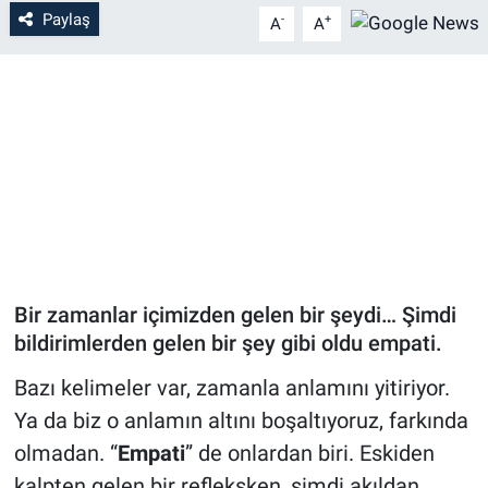
Paylaş
-
+
A
A
Bir zamanlar içimizden gelen bir şeydi… Şimdi
bildirimlerden gelen bir şey gibi oldu empati.
Bazı kelimeler var, zamanla anlamını yitiriyor.
Ya da biz o anlamın altını boşaltıyoruz, farkında
olmadan. “
Empati
” de onlardan biri. Eskiden
kalpten gelen bir refleksken, şimdi akıldan