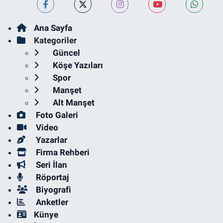
Ana Sayfa
Kategoriler
Güncel
Köşe Yazıları
Spor
Manşet
Alt Manşet
Foto Galeri
Video
Yazarlar
Firma Rehberi
Seri İlan
Röportaj
Biyografi
Anketler
Künye