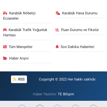
Karabük Nöbetçi
Karabük Hava Durumu
Eczaneler
Karabük Trafik Yoğunluk
Puan Durumu ve Fikstür
Haritası
Tüm Manşetler
Son Dakika Haberleri
Haber Arşivi
RSS
Copyright © 2022 Her hakkı saklıdır.
Haber Yazılımı:
TE Bilişim