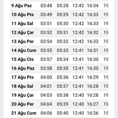
9 Ağu Paz
03:48
05:28
12:42
16:34
19:46
10 Ağu Pts
03:49
05:29
12:42
16:33
19:45
11 Ağu Sal
03:51
05:30
12:42
16:33
19:44
12 Ağu Çar
03:52
05:31
12:42
16:32
19:42
13 Ağu Per
03:54
05:32
12:42
16:32
19:41
14 Ağu Cum
03:55
05:33
12:41
16:31
19:40
15 Ağu Cts
03:57
05:34
12:41
16:30
19:38
16 Ağu Paz
03:58
05:35
12:41
16:30
19:37
17 Ağu Pts
04:00
05:36
12:41
16:29
19:36
18 Ağu Sal
04:01
05:37
12:41
16:28
19:34
19 Ağu Çar
04:03
05:38
12:40
16:28
19:33
20 Ağu Per
04:04
05:39
12:40
16:27
19:31
21 Ağu Cum
04:06
05:40
12:40
16:26
19:30