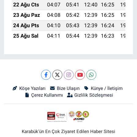
22 Ağu Cts
04:07
05:41
12:40
16:25
19:28
23 Ağu Paz
04:08
05:42
12:39
16:25
19:27
24 Ağu Pts
04:10
05:43
12:39
16:24
19:25
25 Ağu Sal
04:11
05:44
12:39
16:23
19:24
Köşe Yazıları
Bize Ulaşın
Künye / İletişim
Çerez Kullanımı
Gizlilik Sözleşmesi
Karabük'ün En Çok Ziyaret Edilen Haber Sitesi