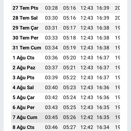
27 Tem Pts
03:28
05:16
12:43
16:39
20:01
28 Tem Sal
03:30
05:16
12:43
16:39
20:00
29 Tem Çar
03:31
05:17
12:43
16:38
19:59
30 Tem Per
03:33
05:18
12:43
16:38
19:58
31 Tem Cum
03:34
05:19
12:43
16:38
19:57
1 Ağu Cts
03:36
05:20
12:43
16:37
19:56
2 Ağu Paz
03:37
05:21
12:43
16:37
19:55
3 Ağu Pts
03:39
05:22
12:43
16:37
19:54
4 Ağu Sal
03:40
05:23
12:43
16:36
19:52
5 Ağu Çar
03:42
05:24
12:43
16:36
19:51
6 Ağu Per
03:43
05:25
12:43
16:35
19:50
7 Ağu Cum
03:45
05:26
12:42
16:35
19:49
8 Ağu Cts
03:46
05:27
12:42
16:34
19:48