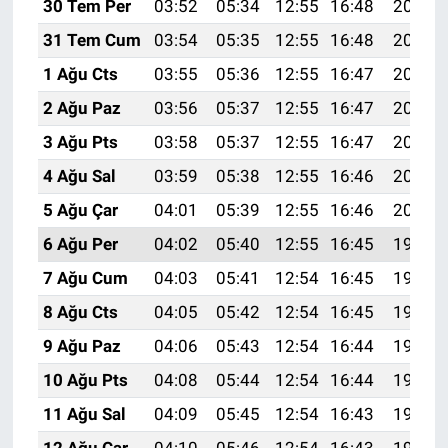
30 Tem Per
03:52
05:34
12:55
16:48
20:06
31 Tem Cum
03:54
05:35
12:55
16:48
20:05
1 Ağu Cts
03:55
05:36
12:55
16:47
20:04
2 Ağu Paz
03:56
05:37
12:55
16:47
20:03
3 Ağu Pts
03:58
05:37
12:55
16:47
20:02
4 Ağu Sal
03:59
05:38
12:55
16:46
20:01
5 Ağu Çar
04:01
05:39
12:55
16:46
20:00
6 Ağu Per
04:02
05:40
12:55
16:45
19:59
7 Ağu Cum
04:03
05:41
12:54
16:45
19:58
8 Ağu Cts
04:05
05:42
12:54
16:45
19:57
9 Ağu Paz
04:06
05:43
12:54
16:44
19:55
10 Ağu Pts
04:08
05:44
12:54
16:44
19:54
11 Ağu Sal
04:09
05:45
12:54
16:43
19:53