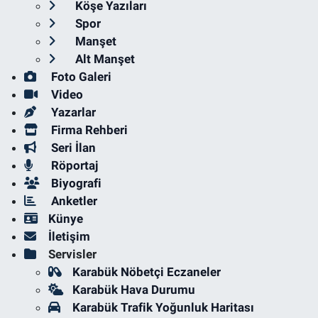
Köşe Yazıları
Spor
Manşet
Alt Manşet
Foto Galeri
Video
Yazarlar
Firma Rehberi
Seri İlan
Röportaj
Biyografi
Anketler
Künye
İletişim
Servisler
Karabük Nöbetçi Eczaneler
Karabük Hava Durumu
Karabük Trafik Yoğunluk Haritası