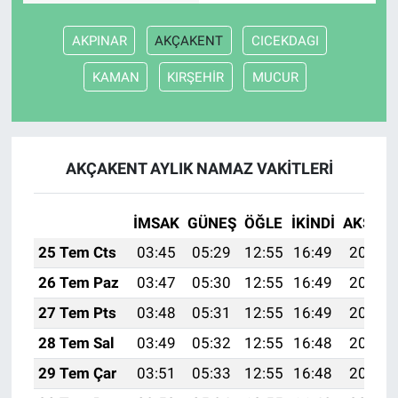
AKPINAR
AKÇAKENT
CICEKDAGI
KAMAN
KIRŞEHİR
MUCUR
AKÇAKENT AYLIK NAMAZ VAKITLERI
İMSAK
GÜNEŞ
ÖĞLE
İKINDI
AKŞAM
25 Tem Cts
03:45
05:29
12:55
16:49
20:11
26 Tem Paz
03:47
05:30
12:55
16:49
20:10
27 Tem Pts
03:48
05:31
12:55
16:49
20:09
28 Tem Sal
03:49
05:32
12:55
16:48
20:08
29 Tem Çar
03:51
05:33
12:55
16:48
20:07