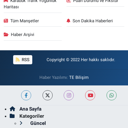
Karabük Trafik Yoğunluk
Puan Durumu ve Fikstür
Haritası
Tüm Manşetler
Son Dakika Haberleri
Haber Arşivi
RSS
Copyright © 2022 Her hakkı saklıdır.
Haber Yazılımı:
TE Bilişim
Ana Sayfa
Kategoriler
Güncel