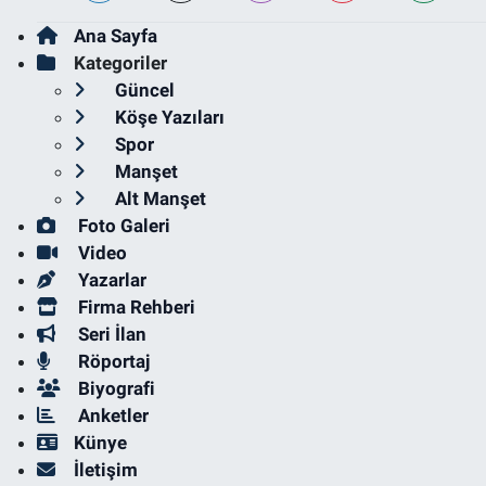
Ana Sayfa
Kategoriler
Güncel
Köşe Yazıları
Spor
Manşet
Alt Manşet
Foto Galeri
Video
Yazarlar
Firma Rehberi
Seri İlan
Röportaj
Biyografi
Anketler
Künye
İletişim