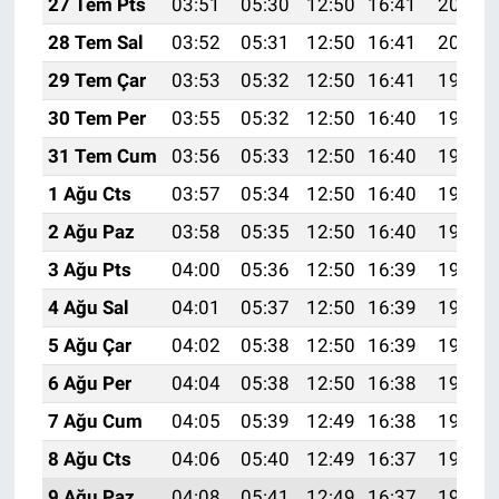
27 Tem Pts
03:51
05:30
12:50
16:41
20:00
28 Tem Sal
03:52
05:31
12:50
16:41
20:00
29 Tem Çar
03:53
05:32
12:50
16:41
19:59
30 Tem Per
03:55
05:32
12:50
16:40
19:58
31 Tem Cum
03:56
05:33
12:50
16:40
19:57
1 Ağu Cts
03:57
05:34
12:50
16:40
19:56
2 Ağu Paz
03:58
05:35
12:50
16:40
19:55
3 Ağu Pts
04:00
05:36
12:50
16:39
19:54
4 Ağu Sal
04:01
05:37
12:50
16:39
19:53
5 Ağu Çar
04:02
05:38
12:50
16:39
19:52
6 Ağu Per
04:04
05:38
12:50
16:38
19:51
7 Ağu Cum
04:05
05:39
12:49
16:38
19:50
8 Ağu Cts
04:06
05:40
12:49
16:37
19:49
9 Ağu Paz
04:08
05:41
12:49
16:37
19:47