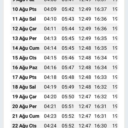
10 Ağu Pts
04:09
05:42
12:49
16:37
19:46
11 Ağu Sal
04:10
05:43
12:49
16:36
19:45
12 Ağu Çar
04:11
05:44
12:49
16:36
19:44
13 Ağu Per
04:13
05:45
12:49
16:35
19:43
14 Ağu Cum
04:14
05:45
12:48
16:35
19:41
15 Ağu Cts
04:15
05:46
12:48
16:34
19:40
16 Ağu Paz
04:16
05:47
12:48
16:34
19:39
17 Ağu Pts
04:18
05:48
12:48
16:33
19:38
18 Ağu Sal
04:19
05:49
12:48
16:32
19:36
19 Ağu Çar
04:20
05:50
12:47
16:32
19:35
20 Ağu Per
04:21
05:51
12:47
16:31
19:34
21 Ağu Cum
04:23
05:52
12:47
16:31
19:32
22 Ağu Cts
04:24
05:52
12:47
16:30
19:31