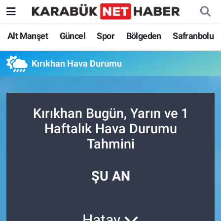
Alt Manşet
Güncel
Spor
Bölgeden
Safranbolu
Kırıkhan Hava Durumu
Kırıkhan Bugün, Yarın ve 1
Haftalık Hava Durumu
Tahmini
ŞU AN
Hatay