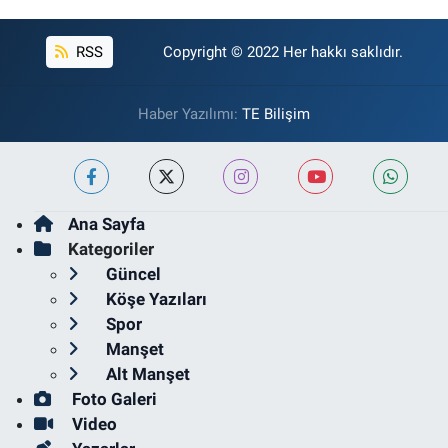
RSS
Copyright © 2022 Her hakkı saklıdır.
Haber Yazılımı:
TE Bilişim
Ana Sayfa
Kategoriler
Güncel
Köşe Yazıları
Spor
Manşet
Alt Manşet
Foto Galeri
Video