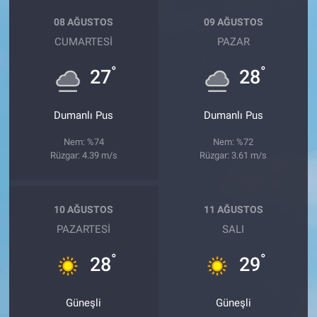
08 AĞUSTOS
09 AĞUSTOS
CUMARTESI
PAZAR
°
°
27
28
Dumanlı Pus
Dumanlı Pus
Nem: %74
Nem: %72
Rüzgar: 4.39 m/s
Rüzgar: 3.61 m/s
10 AĞUSTOS
11 AĞUSTOS
PAZARTESI
SALI
°
°
28
29
Güneşli
Güneşli