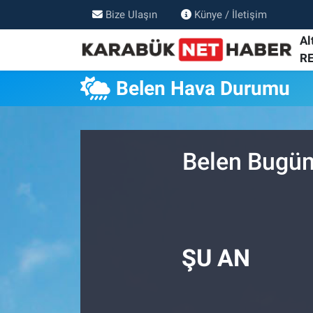
Bize Ulaşın
Künye / İletişim
Al
R
Belen Hava Durumu
Belen Bugün
ŞU AN