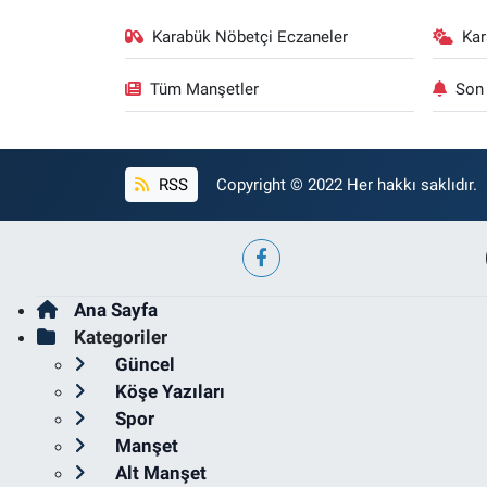
Karabük Nöbetçi Eczaneler
Ka
Tüm Manşetler
Son 
RSS
Copyright © 2022 Her hakkı saklıdır.
Ana Sayfa
Kategoriler
Güncel
Köşe Yazıları
Spor
Manşet
Alt Manşet