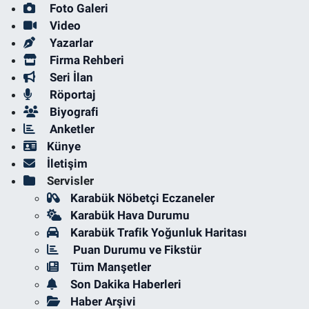
Foto Galeri
Video
Yazarlar
Firma Rehberi
Seri İlan
Röportaj
Biyografi
Anketler
Künye
İletişim
Servisler
Karabük Nöbetçi Eczaneler
Karabük Hava Durumu
Karabük Trafik Yoğunluk Haritası
Puan Durumu ve Fikstür
Tüm Manşetler
Son Dakika Haberleri
Haber Arşivi