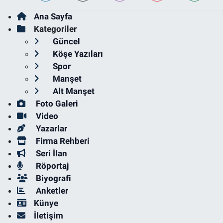
Ana Sayfa
Kategoriler
Güncel
Köşe Yazıları
Spor
Manşet
Alt Manşet
Foto Galeri
Video
Yazarlar
Firma Rehberi
Seri İlan
Röportaj
Biyografi
Anketler
Künye
İletişim