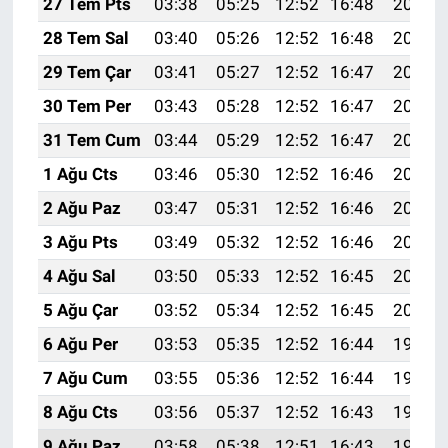
27 Tem Pts
03:38
05:25
12:52
16:48
20:10
28 Tem Sal
03:40
05:26
12:52
16:48
20:09
29 Tem Çar
03:41
05:27
12:52
16:47
20:08
30 Tem Per
03:43
05:28
12:52
16:47
20:07
31 Tem Cum
03:44
05:29
12:52
16:47
20:06
1 Ağu Cts
03:46
05:30
12:52
16:46
20:05
2 Ağu Paz
03:47
05:31
12:52
16:46
20:03
3 Ağu Pts
03:49
05:32
12:52
16:46
20:02
4 Ağu Sal
03:50
05:33
12:52
16:45
20:01
5 Ağu Çar
03:52
05:34
12:52
16:45
20:00
6 Ağu Per
03:53
05:35
12:52
16:44
19:59
7 Ağu Cum
03:55
05:36
12:52
16:44
19:58
8 Ağu Cts
03:56
05:37
12:52
16:43
19:56
9 Ağu Paz
03:58
05:38
12:51
16:43
19:55