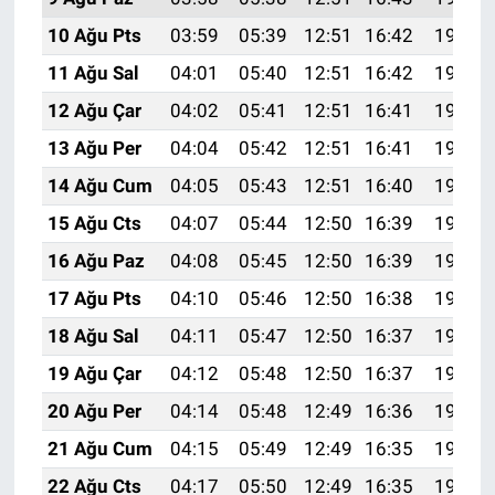
10 Ağu Pts
03:59
05:39
12:51
16:42
19:54
11 Ağu Sal
04:01
05:40
12:51
16:42
19:53
12 Ağu Çar
04:02
05:41
12:51
16:41
19:51
13 Ağu Per
04:04
05:42
12:51
16:41
19:50
14 Ağu Cum
04:05
05:43
12:51
16:40
19:49
15 Ağu Cts
04:07
05:44
12:50
16:39
19:47
16 Ağu Paz
04:08
05:45
12:50
16:39
19:46
17 Ağu Pts
04:10
05:46
12:50
16:38
19:44
18 Ağu Sal
04:11
05:47
12:50
16:37
19:43
19 Ağu Çar
04:12
05:48
12:50
16:37
19:42
20 Ağu Per
04:14
05:48
12:49
16:36
19:40
21 Ağu Cum
04:15
05:49
12:49
16:35
19:39
22 Ağu Cts
04:17
05:50
12:49
16:35
19:37