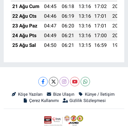
21 Ağu Cum
04:45
06:18
13:16
17:02
20:05
22 Ağu Cts
04:46
06:19
13:16
17:01
20:04
23 Ağu Paz
04:47
06:20
13:16
17:01
20:02
24 Ağu Pts
04:49
06:21
13:16
17:00
20:01
25 Ağu Sal
04:50
06:21
13:15
16:59
19:59
Köşe Yazıları
Bize Ulaşın
Künye / İletişim
Çerez Kullanımı
Gizlilik Sözleşmesi