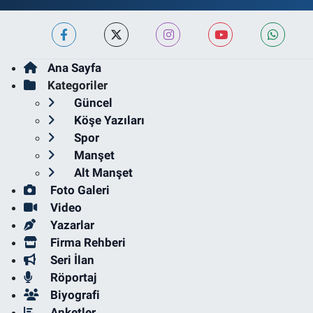
Ana Sayfa
Kategoriler
Güncel
Köşe Yazıları
Spor
Manşet
Alt Manşet
Foto Galeri
Video
Yazarlar
Firma Rehberi
Seri İlan
Röportaj
Biyografi
Anketler