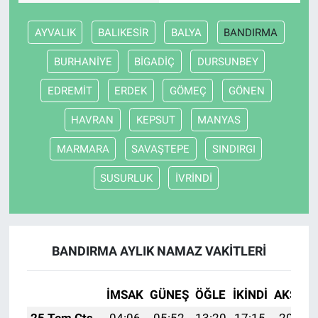
AYVALIK
BALIKESİR
BALYA
BANDIRMA
BURHANİYE
BİGADİÇ
DURSUNBEY
EDREMİT
ERDEK
GÖMEÇ
GÖNEN
HAVRAN
KEPSUT
MANYAS
MARMARA
SAVAŞTEPE
SINDIRGI
SUSURLUK
İVRİNDİ
BANDIRMA AYLIK NAMAZ VAKITLERI
İMSAK
GÜNEŞ
ÖĞLE
İKINDI
AKŞAM