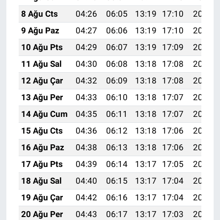
8 Ağu Cts
04:26
06:05
13:19
17:10
20:23
9 Ağu Paz
04:27
06:06
13:19
17:10
20:21
10 Ağu Pts
04:29
06:07
13:19
17:09
20:20
11 Ağu Sal
04:30
06:08
13:18
17:08
20:19
12 Ağu Çar
04:32
06:09
13:18
17:08
20:18
13 Ağu Per
04:33
06:10
13:18
17:07
20:16
14 Ağu Cum
04:35
06:11
13:18
17:07
20:15
15 Ağu Cts
04:36
06:12
13:18
17:06
20:14
16 Ağu Paz
04:38
06:13
13:18
17:06
20:12
17 Ağu Pts
04:39
06:14
13:17
17:05
20:11
18 Ağu Sal
04:40
06:15
13:17
17:04
20:10
19 Ağu Çar
04:42
06:16
13:17
17:04
20:08
20 Ağu Per
04:43
06:17
13:17
17:03
20:07