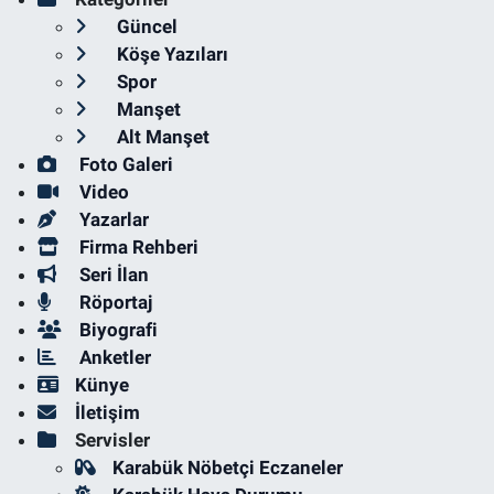
Güncel
Köşe Yazıları
Spor
Manşet
Alt Manşet
Foto Galeri
Video
Yazarlar
Firma Rehberi
Seri İlan
Röportaj
Biyografi
Anketler
Künye
İletişim
Servisler
Karabük Nöbetçi Eczaneler