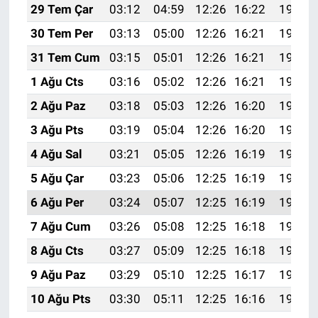
29 Tem Çar
03:12
04:59
12:26
16:22
19:43
30 Tem Per
03:13
05:00
12:26
16:21
19:42
31 Tem Cum
03:15
05:01
12:26
16:21
19:41
1 Ağu Cts
03:16
05:02
12:26
16:21
19:39
2 Ağu Paz
03:18
05:03
12:26
16:20
19:38
3 Ağu Pts
03:19
05:04
12:26
16:20
19:37
4 Ağu Sal
03:21
05:05
12:26
16:19
19:36
5 Ağu Çar
03:23
05:06
12:25
16:19
19:35
6 Ağu Per
03:24
05:07
12:25
16:19
19:34
7 Ağu Cum
03:26
05:08
12:25
16:18
19:32
8 Ağu Cts
03:27
05:09
12:25
16:18
19:31
9 Ağu Paz
03:29
05:10
12:25
16:17
19:30
10 Ağu Pts
03:30
05:11
12:25
16:16
19:29