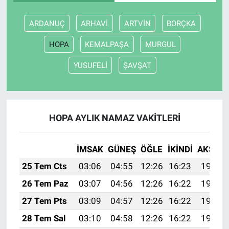
ARDANUÇ
ARHAVİ
ARTVİN
BORÇKA
HOPA
KEMALPAŞA
MURGUL
YUSUFELİ
ŞAVŞAT
HOPA AYLIK NAMAZ VAKITLERI
İMSAK
GÜNEŞ
ÖĞLE
İKINDI
AKŞAM
25 Tem Cts
03:06
04:55
12:26
16:23
19:46
26 Tem Paz
03:07
04:56
12:26
16:22
19:46
27 Tem Pts
03:09
04:57
12:26
16:22
19:45
28 Tem Sal
03:10
04:58
12:26
16:22
19:44