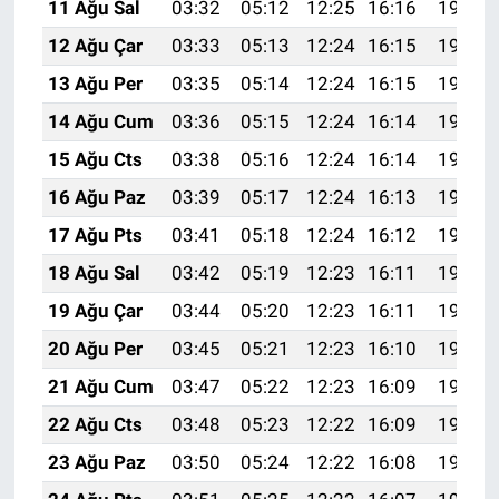
11 Ağu Sal
03:32
05:12
12:25
16:16
19:27
12 Ağu Çar
03:33
05:13
12:24
16:15
19:26
13 Ağu Per
03:35
05:14
12:24
16:15
19:25
14 Ağu Cum
03:36
05:15
12:24
16:14
19:23
15 Ağu Cts
03:38
05:16
12:24
16:14
19:22
16 Ağu Paz
03:39
05:17
12:24
16:13
19:20
17 Ağu Pts
03:41
05:18
12:24
16:12
19:19
18 Ağu Sal
03:42
05:19
12:23
16:11
19:18
19 Ağu Çar
03:44
05:20
12:23
16:11
19:16
20 Ağu Per
03:45
05:21
12:23
16:10
19:15
21 Ağu Cum
03:47
05:22
12:23
16:09
19:13
22 Ağu Cts
03:48
05:23
12:22
16:09
19:12
23 Ağu Paz
03:50
05:24
12:22
16:08
19:10