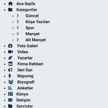
Ana Sayfa
Kategoriler
Güncel
Köşe Yazıları
Spor
Manşet
Alt Manşet
Foto Galeri
Video
Yazarlar
Firma Rehberi
Seri İlan
Röportaj
Biyografi
Anketler
Künye
İletişim
Servisler