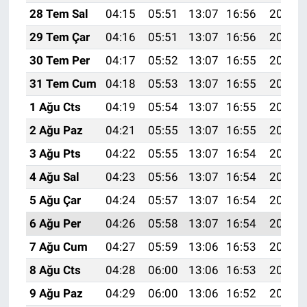
28 Tem Sal
04:15
05:51
13:07
16:56
20:14
29 Tem Çar
04:16
05:51
13:07
16:56
20:13
30 Tem Per
04:17
05:52
13:07
16:55
20:12
31 Tem Cum
04:18
05:53
13:07
16:55
20:11
1 Ağu Cts
04:19
05:54
13:07
16:55
20:10
2 Ağu Paz
04:21
05:55
13:07
16:55
20:09
3 Ağu Pts
04:22
05:55
13:07
16:54
20:08
4 Ağu Sal
04:23
05:56
13:07
16:54
20:07
5 Ağu Çar
04:24
05:57
13:07
16:54
20:06
6 Ağu Per
04:26
05:58
13:07
16:54
20:05
7 Ağu Cum
04:27
05:59
13:06
16:53
20:04
8 Ağu Cts
04:28
06:00
13:06
16:53
20:03
9 Ağu Paz
04:29
06:00
13:06
16:52
20:02