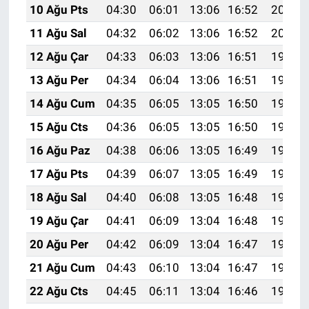
10 Ağu Pts
04:30
06:01
13:06
16:52
20:01
11 Ağu Sal
04:32
06:02
13:06
16:52
20:00
12 Ağu Çar
04:33
06:03
13:06
16:51
19:59
13 Ağu Per
04:34
06:04
13:06
16:51
19:58
14 Ağu Cum
04:35
06:05
13:05
16:50
19:56
15 Ağu Cts
04:36
06:05
13:05
16:50
19:55
16 Ağu Paz
04:38
06:06
13:05
16:49
19:54
17 Ağu Pts
04:39
06:07
13:05
16:49
19:53
18 Ağu Sal
04:40
06:08
13:05
16:48
19:51
19 Ağu Çar
04:41
06:09
13:04
16:48
19:50
20 Ağu Per
04:42
06:09
13:04
16:47
19:49
21 Ağu Cum
04:43
06:10
13:04
16:47
19:48
22 Ağu Cts
04:45
06:11
13:04
16:46
19:46