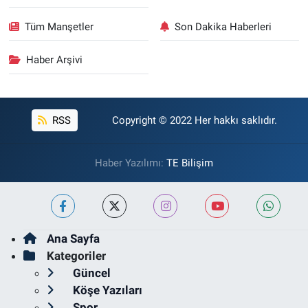
Tüm Manşetler
Son Dakika Haberleri
Haber Arşivi
RSS
Copyright © 2022 Her hakkı saklıdır.
Haber Yazılımı:
TE Bilişim
Ana Sayfa
Kategoriler
Güncel
Köşe Yazıları
Spor