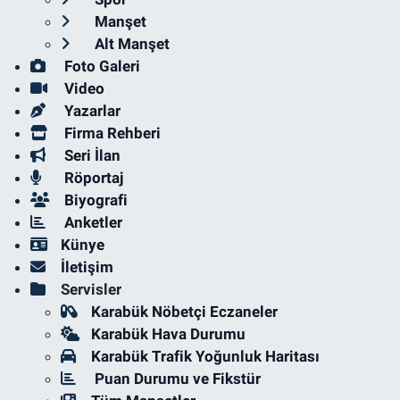
Manşet
Alt Manşet
Foto Galeri
Video
Yazarlar
Firma Rehberi
Seri İlan
Röportaj
Biyografi
Anketler
Künye
İletişim
Servisler
Karabük Nöbetçi Eczaneler
Karabük Hava Durumu
Karabük Trafik Yoğunluk Haritası
Puan Durumu ve Fikstür