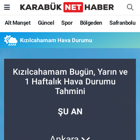
Alt Manşet
Güncel
Spor
Bölgeden
Safranbolu
Kızılcahamam Hava Durumu
Kızılcahamam Bugün, Yarın ve
1 Haftalık Hava Durumu
Tahmini
ŞU AN
Ankara