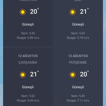
°
°
20
21
Güneşli
Güneşli
Nem: %55
Nem: %54
Rüzgar: 6.89 m/s
Rüzgar: 5.19 m/s
12 AĞUSTOS
13 AĞUSTOS
ÇARŞAMBA
PERŞEMBE
°
°
21
20
Güneşli
Güneşli
Nem: %52
Nem: %39
Rüzgar: 5.69 m/s
Rüzgar: 7.11 m/s