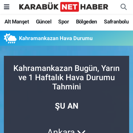
Alt Manşet
Güncel
Spor
Bölgeden
Safranbolu
Kahramankazan Hava Durumu
Kahramankazan Bugün, Yarın
ve 1 Haftalık Hava Durumu
Tahmini
ŞU AN
Ankara