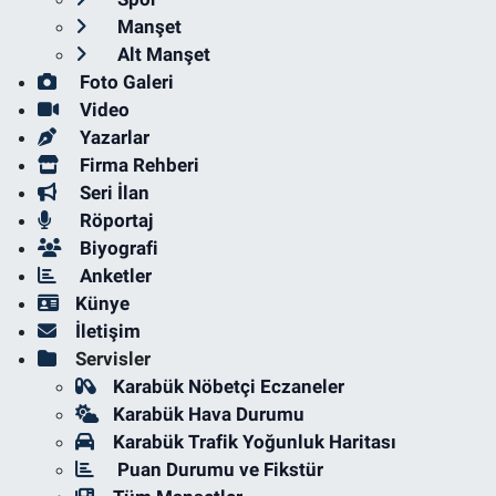
Manşet
Alt Manşet
Foto Galeri
Video
Yazarlar
Firma Rehberi
Seri İlan
Röportaj
Biyografi
Anketler
Künye
İletişim
Servisler
Karabük Nöbetçi Eczaneler
Karabük Hava Durumu
Karabük Trafik Yoğunluk Haritası
Puan Durumu ve Fikstür