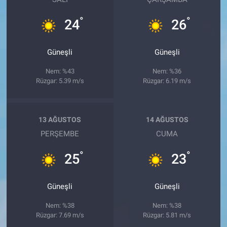
°
°
24
26
Güneşli
Güneşli
Nem: %43
Nem: %36
Rüzgar: 5.39 m/s
Rüzgar: 6.19 m/s
13 AĞUSTOS
14 AĞUSTOS
PERŞEMBE
CUMA
°
°
25
23
Güneşli
Güneşli
Nem: %38
Nem: %38
Rüzgar: 7.69 m/s
Rüzgar: 5.81 m/s