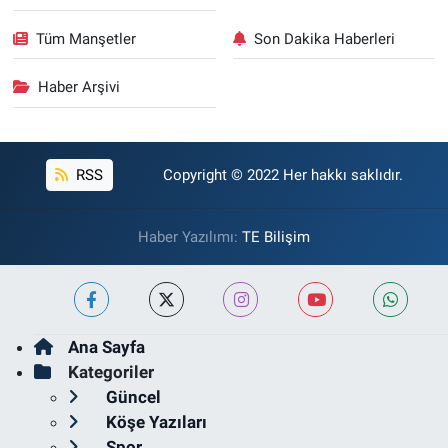
Tüm Manşetler
Son Dakika Haberleri
Haber Arşivi
RSS
Copyright © 2022 Her hakkı saklıdır.
Haber Yazılımı:
TE Bilişim
Ana Sayfa
Kategoriler
Güncel
Köşe Yazıları
Spor