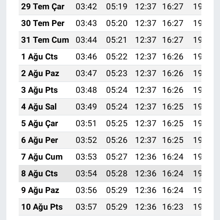
29 Tem Çar
03:42
05:19
12:37
16:27
19:45
30 Tem Per
03:43
05:20
12:37
16:27
19:44
31 Tem Cum
03:44
05:21
12:37
16:27
19:43
1 Ağu Cts
03:46
05:22
12:37
16:26
19:42
2 Ağu Paz
03:47
05:23
12:37
16:26
19:41
3 Ağu Pts
03:48
05:24
12:37
16:26
19:40
4 Ağu Sal
03:49
05:24
12:37
16:25
19:39
5 Ağu Çar
03:51
05:25
12:37
16:25
19:38
6 Ağu Per
03:52
05:26
12:37
16:25
19:37
7 Ağu Cum
03:53
05:27
12:36
16:24
19:36
8 Ağu Cts
03:54
05:28
12:36
16:24
19:35
9 Ağu Paz
03:56
05:29
12:36
16:24
19:34
10 Ağu Pts
03:57
05:29
12:36
16:23
19:33