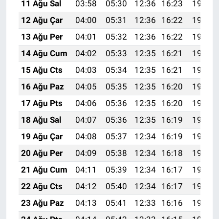
11 Ağu Sal
03:58
05:30
12:36
16:23
19:31
12 Ağu Çar
04:00
05:31
12:36
16:22
19:30
13 Ağu Per
04:01
05:32
12:36
16:22
19:29
14 Ağu Cum
04:02
05:33
12:35
16:21
19:28
15 Ağu Cts
04:03
05:34
12:35
16:21
19:27
16 Ağu Paz
04:05
05:35
12:35
16:20
19:25
17 Ağu Pts
04:06
05:36
12:35
16:20
19:24
18 Ağu Sal
04:07
05:36
12:35
16:19
19:23
19 Ağu Çar
04:08
05:37
12:34
16:19
19:21
20 Ağu Per
04:09
05:38
12:34
16:18
19:20
21 Ağu Cum
04:11
05:39
12:34
16:17
19:19
22 Ağu Cts
04:12
05:40
12:34
16:17
19:17
23 Ağu Paz
04:13
05:41
12:33
16:16
19:16