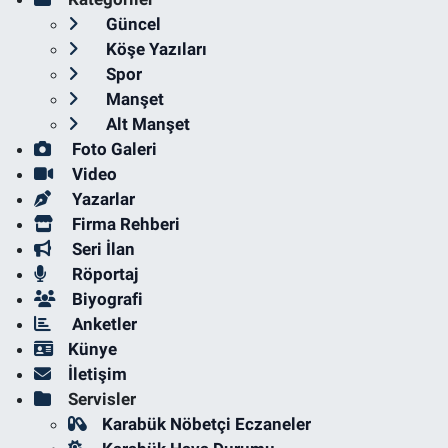
Güncel
Köşe Yazıları
Spor
Manşet
Alt Manşet
Foto Galeri
Video
Yazarlar
Firma Rehberi
Seri İlan
Röportaj
Biyografi
Anketler
Künye
İletişim
Servisler
Karabük Nöbetçi Eczaneler