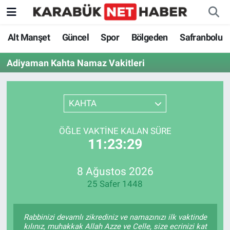
Alt Manşet
Güncel
Spor
Bölgeden
Safranbolu
Adiyaman Kahta Namaz Vakitleri
KAHTA
ÖĞLE VAKTINE KALAN SÜRE
11:23:29
8 Ağustos 2026
25 Safer 1448
Rabbinizi devamlı zikrediniz ve namazınızı ilk vaktinde
kılınız, muhakkak Allah Azze ve Celle, size ecrinizi kat