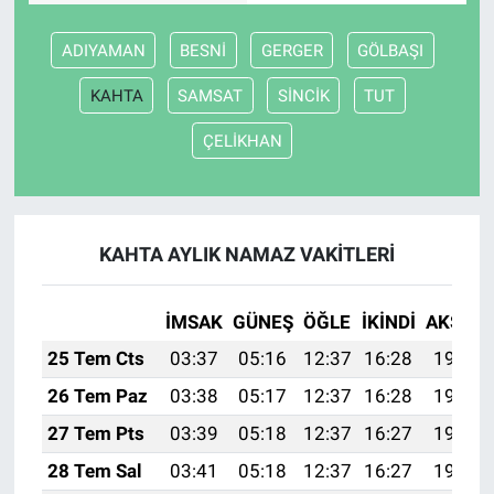
ADIYAMAN
BESNİ
GERGER
GÖLBAŞI
KAHTA
SAMSAT
SİNCİK
TUT
ÇELİKHAN
KAHTA AYLIK NAMAZ VAKITLERI
İMSAK
GÜNEŞ
ÖĞLE
İKINDI
AKŞAM
25 Tem Cts
03:37
05:16
12:37
16:28
19:48
26 Tem Paz
03:38
05:17
12:37
16:28
19:47
27 Tem Pts
03:39
05:18
12:37
16:27
19:47
28 Tem Sal
03:41
05:18
12:37
16:27
19:46