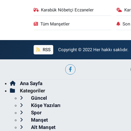
Karabük Nöbetçi Eczaneler
Ka
Tüm Manşetler
Son 
RSS
Copyright © 2022 Her hakkı saklıdır.
Ana Sayfa
Kategoriler
Güncel
Köşe Yazıları
Spor
Manşet
Alt Manşet