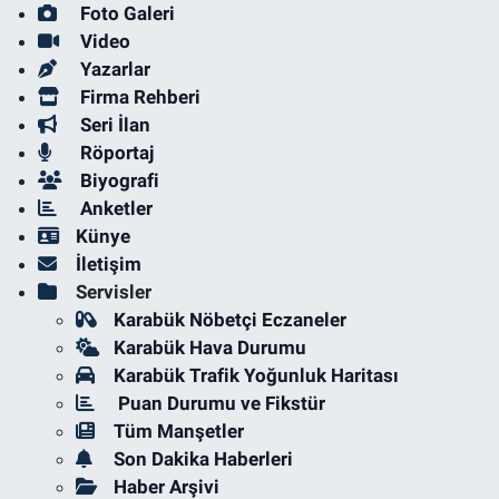
Foto Galeri
Video
Yazarlar
Firma Rehberi
Seri İlan
Röportaj
Biyografi
Anketler
Künye
İletişim
Servisler
Karabük Nöbetçi Eczaneler
Karabük Hava Durumu
Karabük Trafik Yoğunluk Haritası
Puan Durumu ve Fikstür
Tüm Manşetler
Son Dakika Haberleri
Haber Arşivi