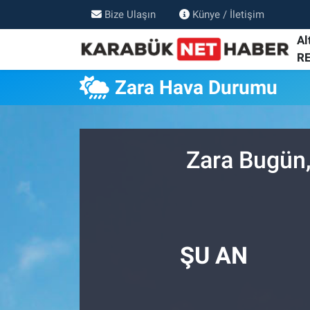
Bize Ulaşın
Künye / İletişim
Al
R
Zara Hava Durumu
Zara Bugün,
ŞU AN