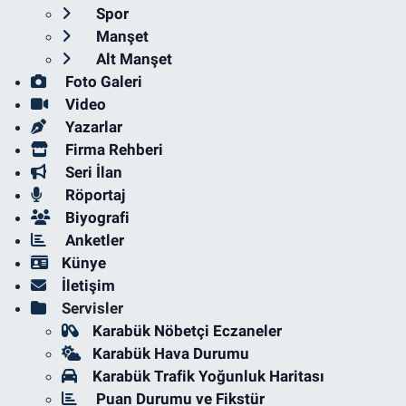
Spor
Manşet
Alt Manşet
Foto Galeri
Video
Yazarlar
Firma Rehberi
Seri İlan
Röportaj
Biyografi
Anketler
Künye
İletişim
Servisler
Karabük Nöbetçi Eczaneler
Karabük Hava Durumu
Karabük Trafik Yoğunluk Haritası
Puan Durumu ve Fikstür