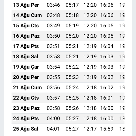
13 Ağu Per
03:46
05:17
12:20
16:06
19:13
14 Ağu Cum
03:48
05:18
12:20
16:06
19:12
15 Ağu Cts
03:49
05:19
12:20
16:05
19:11
16 Ağu Paz
03:50
05:20
12:20
16:05
19:09
17 Ağu Pts
03:51
05:21
12:19
16:04
19:08
18 Ağu Sal
03:53
05:21
12:19
16:03
19:07
19 Ağu Çar
03:54
05:22
12:19
16:03
19:06
20 Ağu Per
03:55
05:23
12:19
16:02
19:04
21 Ağu Cum
03:56
05:24
12:18
16:02
19:03
22 Ağu Cts
03:57
05:25
12:18
16:01
19:02
23 Ağu Paz
03:58
05:26
12:18
16:00
19:00
24 Ağu Pts
04:00
05:27
12:18
16:00
18:59
25 Ağu Sal
04:01
05:27
12:17
15:59
18:58