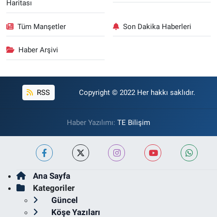
Haritası
Tüm Manşetler
Son Dakika Haberleri
Haber Arşivi
RSS
Copyright © 2022 Her hakkı saklıdır.
Haber Yazılımı:
TE Bilişim
Ana Sayfa
Kategoriler
Güncel
Köşe Yazıları