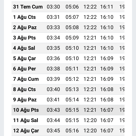
31 Tem Cum
03:30
05:06
12:22
16:11
19:27
1 Ağu Cts
03:31
05:07
12:22
16:10
19:26
2 Ağu Paz
03:33
05:08
12:22
16:10
19:25
3 Ağu Pts
03:34
05:09
12:21
16:10
19:24
4 Ağu Sal
03:35
05:10
12:21
16:10
19:23
5 Ağu Çar
03:36
05:10
12:21
16:09
19:22
6 Ağu Per
03:38
05:11
12:21
16:09
19:21
7 Ağu Cum
03:39
05:12
12:21
16:09
19:20
8 Ağu Cts
03:40
05:13
12:21
16:08
19:19
9 Ağu Paz
03:41
05:14
12:21
16:08
19:18
10 Ağu Pts
03:43
05:15
12:21
16:07
19:17
11 Ağu Sal
03:44
05:15
12:20
16:07
19:16
12 Ağu Çar
03:45
05:16
12:20
16:07
19:14