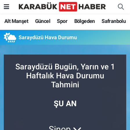
Alt Manşet
Güncel
Spor
Bölgeden
Safranbolu
Saraydüzü Hava Durumu
Saraydüzü Bugün, Yarın ve 1
Haftalık Hava Durumu
Tahmini
ŞU AN
Sinop