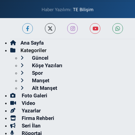
Haber Yazılımı:
TE Bilişim
Ana Sayfa
Kategoriler
Güncel
Köşe Yazıları
Spor
Manşet
Alt Manşet
Foto Galeri
Video
Yazarlar
Firma Rehberi
Seri İlan
Röportaj