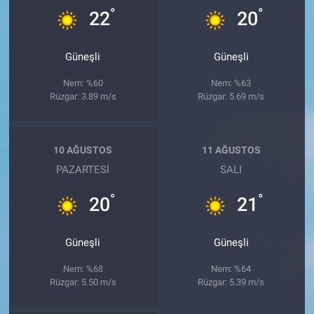
°
°
22
20
Güneşli
Güneşli
Nem: %60
Nem: %63
Rüzgar: 3.89 m/s
Rüzgar: 5.69 m/s
10 AĞUSTOS
11 AĞUSTOS
PAZARTESI
SALI
°
°
20
21
Güneşli
Güneşli
Nem: %68
Nem: %64
Rüzgar: 5.50 m/s
Rüzgar: 5.39 m/s