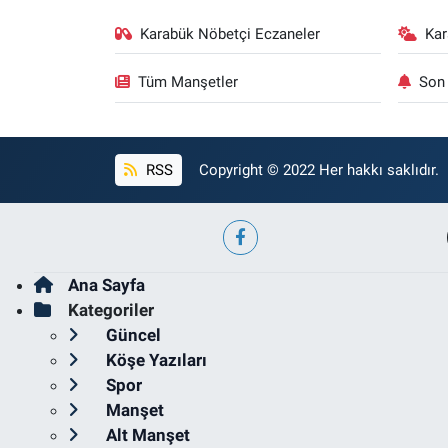
Karabük Nöbetçi Eczaneler
Ka
Tüm Manşetler
Son 
RSS
Copyright © 2022 Her hakkı saklıdır.
Ana Sayfa
Kategoriler
Güncel
Köşe Yazıları
Spor
Manşet
Alt Manşet