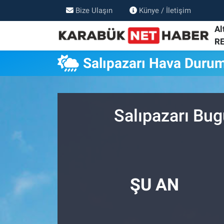
Bize Ulaşın
Künye / İletişim
Al
R
Salıpazarı Hava Duru
Salıpazarı Bug
ŞU AN