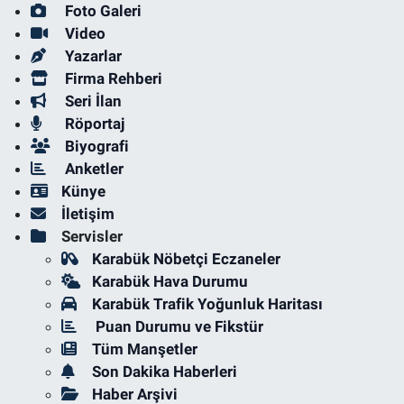
Foto Galeri
Video
Yazarlar
Firma Rehberi
Seri İlan
Röportaj
Biyografi
Anketler
Künye
İletişim
Servisler
Karabük Nöbetçi Eczaneler
Karabük Hava Durumu
Karabük Trafik Yoğunluk Haritası
Puan Durumu ve Fikstür
Tüm Manşetler
Son Dakika Haberleri
Haber Arşivi