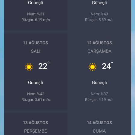
Güneşli
Güneşli
Nem: %31
Nem: %40
Rüzgar: 6.19 m/s
Rüzgar: 5.89 m/s
11 AĞUSTOS
12 AĞUSTOS
SALI
ÇARŞAMBA
°
°
22
24
Güneşli
Güneşli
Nem: %42
Nem: %37
Rüzgar: 3.61 m/s
Rüzgar: 4.19 m/s
13 AĞUSTOS
14 AĞUSTOS
PERŞEMBE
CUMA