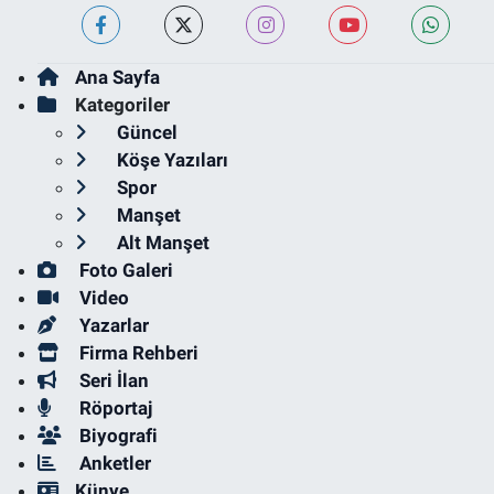
Ana Sayfa
Kategoriler
Güncel
Köşe Yazıları
Spor
Manşet
Alt Manşet
Foto Galeri
Video
Yazarlar
Firma Rehberi
Seri İlan
Röportaj
Biyografi
Anketler
Künye