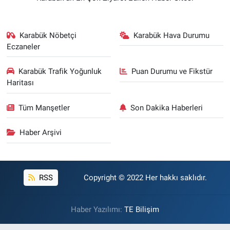
Karabük Nöbetçi
Karabük Hava Durumu
Eczaneler
Karabük Trafik Yoğunluk
Puan Durumu ve Fikstür
Haritası
Tüm Manşetler
Son Dakika Haberleri
Haber Arşivi
RSS
Copyright © 2022 Her hakkı saklıdır.
Haber Yazılımı:
TE Bilişim