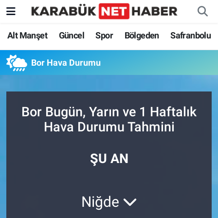
Alt Manşet
Güncel
Spor
Bölgeden
Safranbolu
Bor Hava Durumu
Bor Bugün, Yarın ve 1 Haftalık
Hava Durumu Tahmini
ŞU AN
Niğde