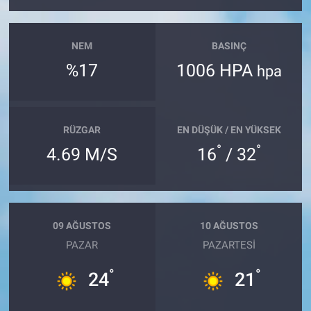
NEM
BASINÇ
%17
1006 HPA
hpa
RÜZGAR
EN DÜŞÜK / EN YÜKSEK
°
°
4.69 M/S
16
/ 32
09 AĞUSTOS
10 AĞUSTOS
PAZAR
PAZARTESI
°
°
24
21