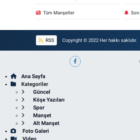
Tüm Manşetler
Son 
RSS
Copyright © 2022 Her hakkı saklıdır.
Ana Sayfa
Kategoriler
Güncel
Köşe Yazıları
Spor
Manşet
Alt Manşet
Foto Galeri
Video