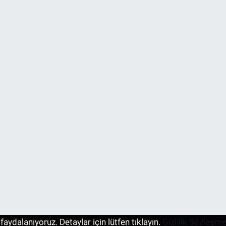
aydalanıyoruz. Detaylar için lütfen tıklayın.
Gizlilik Sözleşme