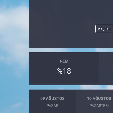
Akçaken
NEM
%18
09 AĞUSTOS
10 AĞUSTOS
PAZAR
PAZARTESI