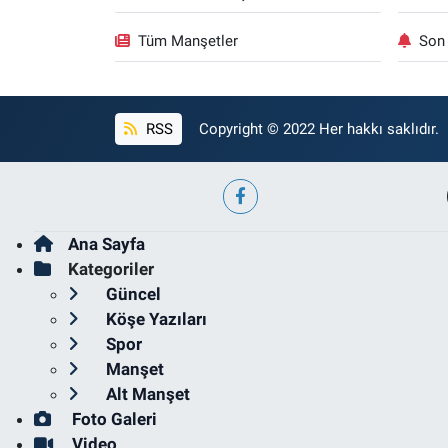
Tüm Manşetler
Son 
RSS
Copyright © 2022 Her hakkı saklıdır.
Ana Sayfa
Kategoriler
Güncel
Köşe Yazıları
Spor
Manşet
Alt Manşet
Foto Galeri
Video