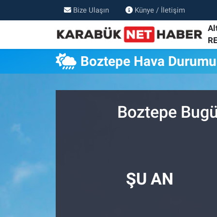
Bize Ulaşın
Künye / İletişim
Al
R
Boztepe Hava Durumu
Boztepe Bugü
ŞU AN