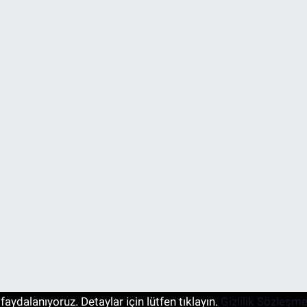
aydalanıyoruz. Detaylar için lütfen tıklayın.
Gizlilik Sözleşme