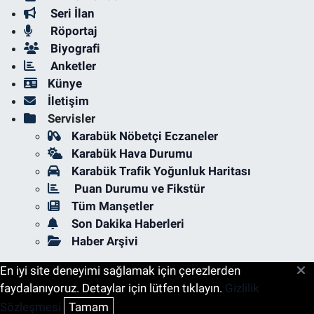
Seri İlan
Röportaj
Biyografi
Anketler
Künye
İletişim
Servisler
Karabük Nöbetçi Eczaneler
Karabük Hava Durumu
Karabük Trafik Yoğunluk Haritası
Puan Durumu ve Fikstür
Tüm Manşetler
Son Dakika Haberleri
Haber Arşivi
En iyi site deneyimi sağlamak için çerezlerden
faydalanıyoruz. Detaylar için lütfen tıklayın.
Gizlilik
Sözleşmesi
Tamam