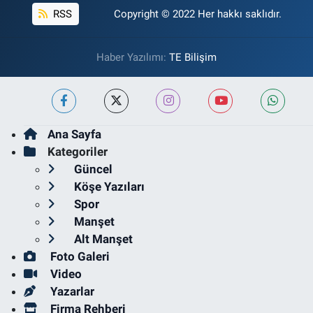
RSS
Copyright © 2022 Her hakkı saklıdır.
Haber Yazılımı:
TE Bilişim
Ana Sayfa
Kategoriler
Güncel
Köşe Yazıları
Spor
Manşet
Alt Manşet
Foto Galeri
Video
Yazarlar
Firma Rehberi