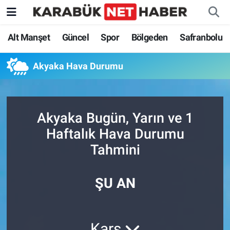
Alt Manşet
Güncel
Spor
Bölgeden
Safranbolu
Akyaka Hava Durumu
Akyaka Bugün, Yarın ve 1
Haftalık Hava Durumu
Tahmini
ŞU AN
Kars