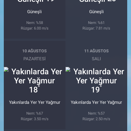
Güneşli
Güneşli
Nem: %58
Nem: %61
Rüzgar: 6.00 m/s
Rüzgar: 7.81 m/s
10 AĞUSTOS
11 AĞUSTOS
PAZARTESI
SALI
°
°
18
19
Yakınlarda Yer Yer Yağmur
Yakınlarda Yer Yer Yağmur
Nem: %67
Nem: %57
Rüzgar: 3.50 m/s
Rüzgar: 2.50 m/s