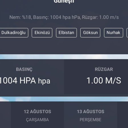
Güneşli
Nem: %18, Basınç: 1004 hpa hPa, Rüzgar: 1.00 m/s
Dulkadiroğlu
Ekinözü
Elbistan
Göksun
Nurhak
BASINÇ
RÜZGAR
1004 HPA
1.00 M/S
hpa
12 AĞUSTOS
13 AĞUSTOS
ÇARŞAMBA
PERŞEMBE