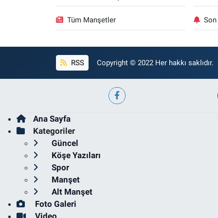
Tüm Manşetler
Son 
RSS
Copyright © 2022 Her hakkı saklıdır.
Ana Sayfa
Kategoriler
Güncel
Köşe Yazıları
Spor
Manşet
Alt Manşet
Foto Galeri
Video