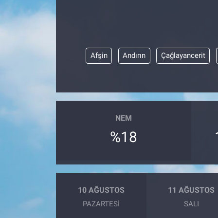
Afşin
Andırın
Çağlayancerit
NEM
%18
10 AĞUSTOS
11 AĞUSTOS
PAZARTESI
SALI