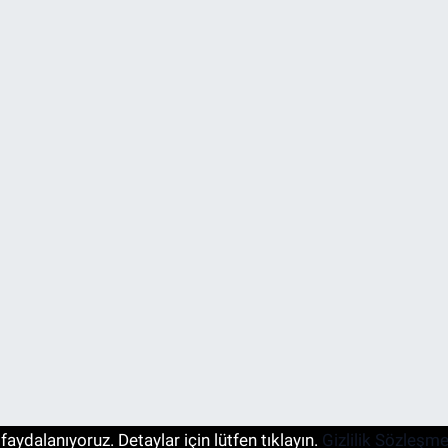
aydalanıyoruz. Detaylar için lütfen tıklayın.
Gizlilik Sözleşme