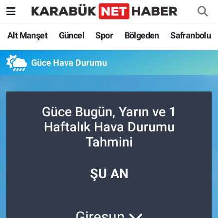
Alt Manşet
Güncel
Spor
Bölgeden
Safranbolu
Güce Hava Durumu
Güce Bugün, Yarın ve 1
Haftalık Hava Durumu
Tahmini
ŞU AN
Giresun