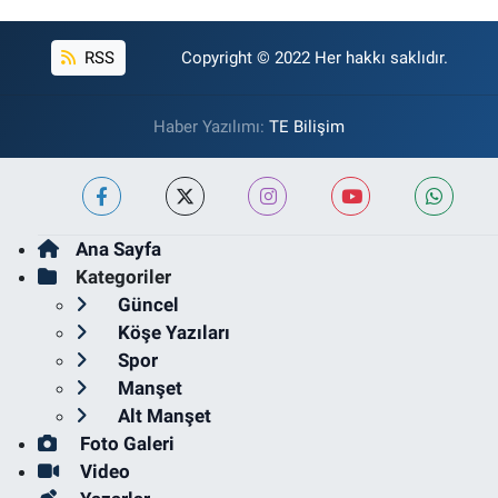
RSS
Copyright © 2022 Her hakkı saklıdır.
Haber Yazılımı:
TE Bilişim
Ana Sayfa
Kategoriler
Güncel
Köşe Yazıları
Spor
Manşet
Alt Manşet
Foto Galeri
Video