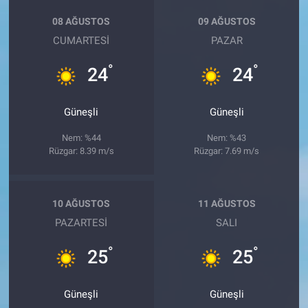
08 AĞUSTOS
09 AĞUSTOS
CUMARTESI
PAZAR
°
°
24
24
Güneşli
Güneşli
Nem: %44
Nem: %43
Rüzgar: 8.39 m/s
Rüzgar: 7.69 m/s
10 AĞUSTOS
11 AĞUSTOS
PAZARTESI
SALI
°
°
25
25
Güneşli
Güneşli