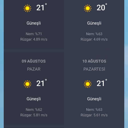
°
°
21
20
Güneşli
Güneşli
Nem: %71
Nem: %63
Rüzgar: 4.89 m/s
Rüzgar: 4.69 m/s
09 AĞUSTOS
10 AĞUSTOS
PAZAR
PAZARTESI
°
°
21
21
Güneşli
Güneşli
Nem: %62
Nem: %63
Rüzgar: 5.81 m/s
Rüzgar: 5.61 m/s