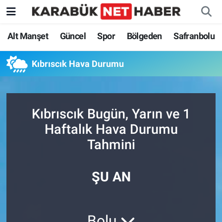
Alt Manşet
Güncel
Spor
Bölgeden
Safranbolu
Kıbrıscık Hava Durumu
Kıbrıscık Bugün, Yarın ve 1
Haftalık Hava Durumu
Tahmini
ŞU AN
Bolu