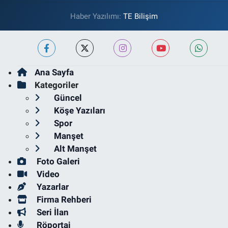
Haber Yazılımı:
TE Bilişim
Ana Sayfa
Kategoriler
Güncel
Köşe Yazıları
Spor
Manşet
Alt Manşet
Foto Galeri
Video
Yazarlar
Firma Rehberi
Seri İlan
Röportaj