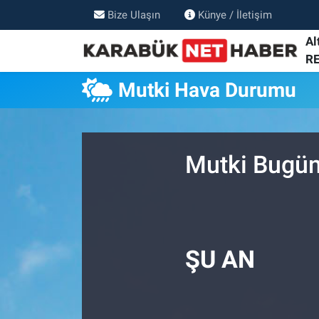
Bize Ulaşın
Künye / İletişim
Al
R
Mutki Hava Durumu
Mutki Bugün
ŞU AN