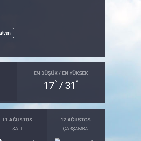
atvan
EN DÜŞÜK / EN YÜKSEK
°
°
17
/ 31
11 AĞUSTOS
12 AĞUSTOS
SALI
ÇARŞAMBA