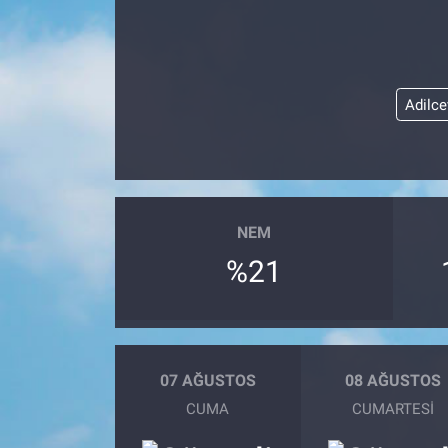
Adilce
NEM
%21
07 AĞUSTOS
08 AĞUSTOS
CUMA
CUMARTESI