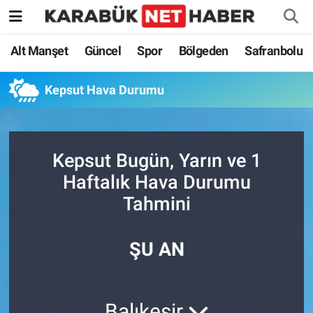
Alt Manşet
Güncel
Spor
Bölgeden
Safranbolu
Kepsut Hava Durumu
Kepsut Bugün, Yarın ve 1
Haftalık Hava Durumu
Tahmini
ŞU AN
Balıkesir