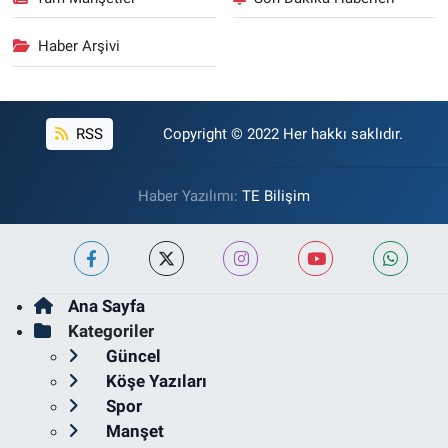
Haber Arşivi
RSS
Copyright © 2022 Her hakkı saklıdır.
Haber Yazılımı:
TE Bilişim
Ana Sayfa
Kategoriler
Güncel
Köşe Yazıları
Spor
Manşet