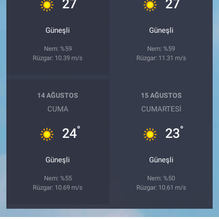
°
°
27
27
Güneşli
Güneşli
Nem: %59
Nem: %59
Rüzgar: 10.39 m/s
Rüzgar: 11.31 m/s
14 AĞUSTOS
15 AĞUSTOS
CUMA
CUMARTESI
°
°
24
23
Güneşli
Güneşli
Nem: %55
Nem: %50
Rüzgar: 10.69 m/s
Rüzgar: 10.61 m/s