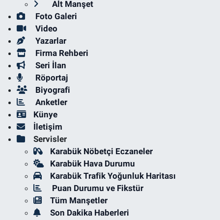
Alt Manşet
Foto Galeri
Video
Yazarlar
Firma Rehberi
Seri İlan
Röportaj
Biyografi
Anketler
Künye
İletişim
Servisler
Karabük Nöbetçi Eczaneler
Karabük Hava Durumu
Karabük Trafik Yoğunluk Haritası
Puan Durumu ve Fikstür
Tüm Manşetler
Son Dakika Haberleri