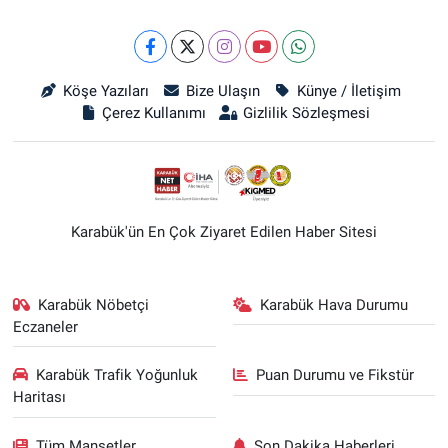
Köşe Yazıları
Bize Ulaşın
Künye / İletişim
Çerez Kullanımı
Gizlilik Sözleşmesi
Karabük'ün En Çok Ziyaret Edilen Haber Sitesi
Karabük Nöbetçi
Karabük Hava Durumu
Eczaneler
Karabük Trafik Yoğunluk
Puan Durumu ve Fikstür
Haritası
Tüm Manşetler
Son Dakika Haberleri