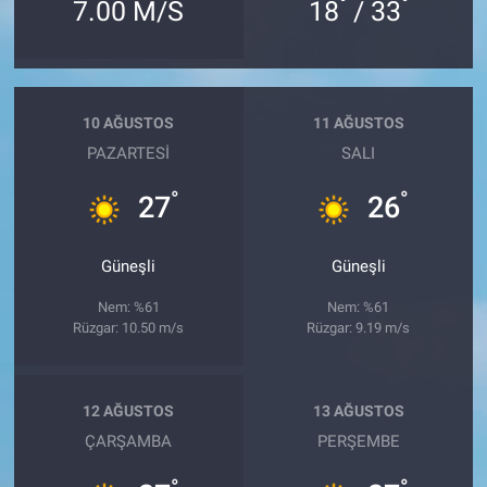
°
°
7.00 M/S
18
/ 33
10 AĞUSTOS
11 AĞUSTOS
PAZARTESI
SALI
°
°
27
26
Güneşli
Güneşli
Nem: %61
Nem: %61
Rüzgar: 10.50 m/s
Rüzgar: 9.19 m/s
12 AĞUSTOS
13 AĞUSTOS
ÇARŞAMBA
PERŞEMBE