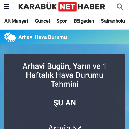
Alt Manşet
Güncel
Spor
Bölgeden
Safranbolu
Arhavi Hava Durumu
Arhavi Bugün, Yarın ve 1
Haftalık Hava Durumu
Tahmini
ŞU AN
Artvin