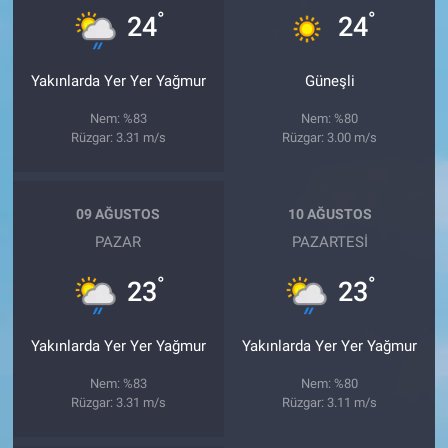
°
°
24
24
Yakınlarda Yer Yer Yağmur
Güneşli
Nem: %83
Nem: %80
Rüzgar: 3.31 m/s
Rüzgar: 3.00 m/s
09 AĞUSTOS
10 AĞUSTOS
PAZAR
PAZARTESI
°
°
23
23
Yakınlarda Yer Yer Yağmur
Yakınlarda Yer Yer Yağmur
Nem: %83
Nem: %80
Rüzgar: 3.31 m/s
Rüzgar: 3.11 m/s