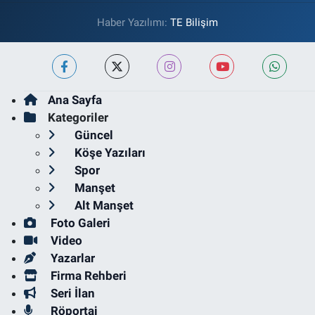
Haber Yazılımı:
TE Bilişim
Ana Sayfa
Kategoriler
Güncel
Köşe Yazıları
Spor
Manşet
Alt Manşet
Foto Galeri
Video
Yazarlar
Firma Rehberi
Seri İlan
Röportaj