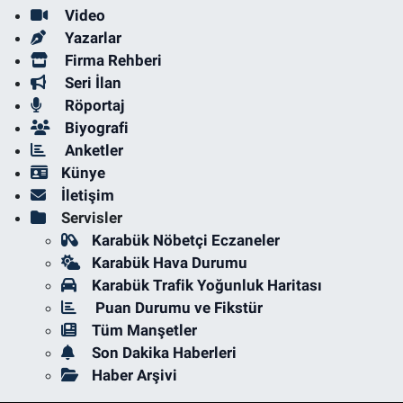
Video
Yazarlar
Firma Rehberi
Seri İlan
Röportaj
Biyografi
Anketler
Künye
İletişim
Servisler
Karabük Nöbetçi Eczaneler
Karabük Hava Durumu
Karabük Trafik Yoğunluk Haritası
Puan Durumu ve Fikstür
Tüm Manşetler
Son Dakika Haberleri
Haber Arşivi