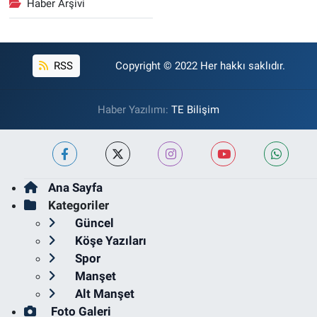
Haber Arşivi
RSS
Copyright © 2022 Her hakkı saklıdır.
Haber Yazılımı:
TE Bilişim
Ana Sayfa
Kategoriler
Güncel
Köşe Yazıları
Spor
Manşet
Alt Manşet
Foto Galeri