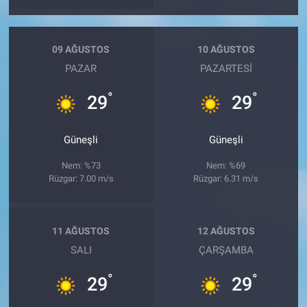
09 AĞUSTOS
10 AĞUSTOS
PAZAR
PAZARTESI
°
°
29
29
Güneşli
Güneşli
Nem: %73
Nem: %69
Rüzgar: 7.00 m/s
Rüzgar: 6.31 m/s
11 AĞUSTOS
12 AĞUSTOS
SALI
ÇARŞAMBA
°
°
29
29