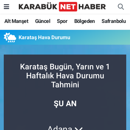
Alt Manşet
Güncel
Spor
Bölgeden
Safranbolu
Karataş Hava Durumu
Karataş Bugün, Yarın ve 1
Haftalık Hava Durumu
Tahmini
ŞU AN
Adana